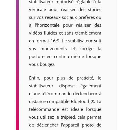
stabilisateur motorisé réglable à la
verticale pour réaliser des stories
sur vos réseaux sociaux préférés ou
à l'horizontale pour réaliser des
vidéos fluides et sans tremblement
en format 16:9. Le stabilisateur suit
vos mouvements et corrige la
posture en continu même lorsque
vous bougez.
Enfin, pour plus de praticité, le
stabilisateur dispose également
d'une télécommande déclencheur à
distance compatible Bluetooth®. La
télécommande est idéale lorsque
vous utilisez le trépied, cela permet
de déclencher l'appareil photo de