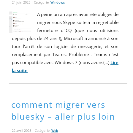
24 juin 2025
| Catégorie:
Windows
A peine un an après avoir été obligés de
migrer sous Skype suite à la regrettable
fermeture d'ICQ (que nous utilisions
depuis plus de 24 ans !), Microsoft a annoncé à son
tour l'arrêt de son logiciel de messagerie, et son
remplacement par Teams. Problème : Teams n'est
pas compatible avec Windows 7 (nous avons(…)
Lire
la suite
comment migrer vers
bluesky – aller plus loin
22 avril 2025
| Catégorie:
Web