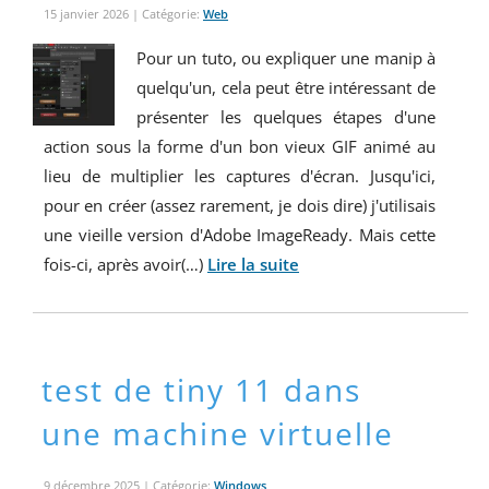
15 janvier 2026
| Catégorie:
Web
Pour un tuto, ou expliquer une manip à
quelqu'un, cela peut être intéressant de
présenter les quelques étapes d'une
action sous la forme d'un bon vieux GIF animé au
lieu de multiplier les captures d'écran. Jusqu'ici,
pour en créer (assez rarement, je dois dire) j'utilisais
une vieille version d'Adobe ImageReady. Mais cette
fois-ci, après avoir(…)
Lire la suite
test de tiny 11 dans
une machine virtuelle
9 décembre 2025
| Catégorie:
Windows