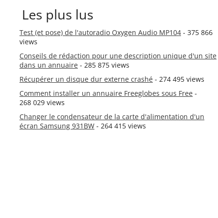
Les plus lus
Test (et pose) de l'autoradio Oxygen Audio MP104
- 375 866
views
Conseils de rédaction pour une description unique d'un site
dans un annuaire
- 285 875 views
Récupérer un disque dur externe crashé
- 274 495 views
Comment installer un annuaire Freeglobes sous Free
-
268 029 views
Changer le condensateur de la carte d'alimentation d'un
écran Samsung 931BW
- 264 415 views