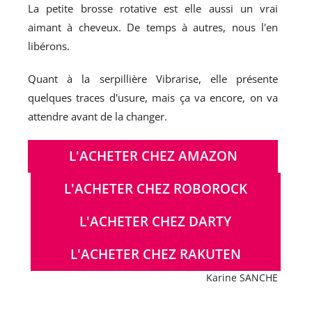
La petite brosse rotative est elle aussi un vrai
aimant à cheveux. De temps à autres, nous l'en
libérons.
Quant à la serpillière Vibrarise, elle présente
quelques traces d'usure, mais ça va encore, on va
attendre avant de la changer.
L'ACHETER CHEZ AMAZON
L'ACHETER CHEZ ROBOROCK
L'ACHETER CHEZ DARTY
L'ACHETER CHEZ RAKUTEN
Karine SANCHE