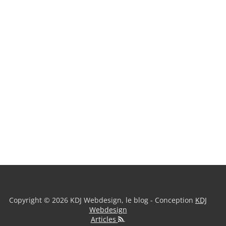
Copyright © 2026 KDJ Webdesign, le blog - Conception
KDJ
Webdesign
Articles
.