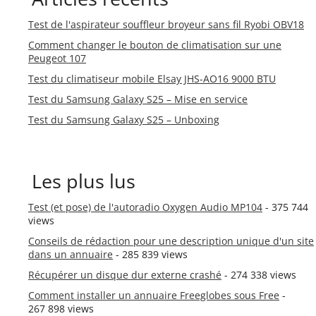
Test de l'aspirateur souffleur broyeur sans fil Ryobi OBV18
Comment changer le bouton de climatisation sur une
Peugeot 107
Test du climatiseur mobile Elsay JHS-AO16 9000 BTU
Test du Samsung Galaxy S25 – Mise en service
Test du Samsung Galaxy S25 – Unboxing
Les plus lus
Test (et pose) de l'autoradio Oxygen Audio MP104
- 375 744
views
Conseils de rédaction pour une description unique d'un site
dans un annuaire
- 285 839 views
Récupérer un disque dur externe crashé
- 274 338 views
Comment installer un annuaire Freeglobes sous Free
-
267 898 views