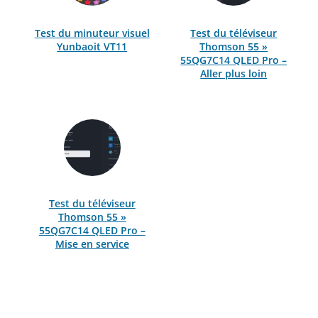
Test du minuteur visuel
Test du téléviseur
Yunbaoit VT11
Thomson 55 »
55QG7C14 QLED Pro –
Aller plus loin
Test du téléviseur
Thomson 55 »
55QG7C14 QLED Pro –
Mise en service