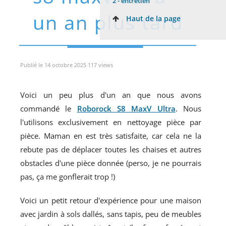
2 -
entretien
un an plus tard
Haut de la page
Publié le 14 octobre 2025 117 views
Voici un peu plus d'un an que nous avons
commandé le
Roborock S8 MaxV Ultra
. Nous
l'utilisons exclusivement en nettoyage pièce par
pièce. Maman en est très satisfaite, car cela ne la
rebute pas de déplacer toutes les chaises et autres
obstacles d'une pièce donnée (perso, je ne pourrais
pas, ça me gonflerait trop !)
Voici un petit retour d'expérience pour une maison
avec jardin à sols dallés, sans tapis, peu de meubles