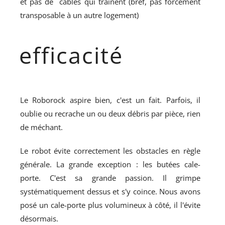
et pas de câbles qui traînent (bref, pas forcément
transposable à un autre logement)
efficacité
Le Roborock aspire bien, c'est un fait. Parfois, il
oublie ou recrache un ou deux débris par pièce, rien
de méchant.
Le robot évite correctement les obstacles en règle
générale. La grande exception : les butées cale-
porte. C'est sa grande passion. Il grimpe
systématiquement dessus et s'y coince. Nous avons
posé un cale-porte plus volumineux à côté, il l'évite
désormais.