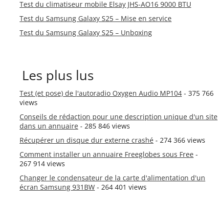
Test du climatiseur mobile Elsay JHS-AO16 9000 BTU
Test du Samsung Galaxy S25 – Mise en service
Test du Samsung Galaxy S25 – Unboxing
Les plus lus
Test (et pose) de l'autoradio Oxygen Audio MP104
- 375 766
views
Conseils de rédaction pour une description unique d'un site
dans un annuaire
- 285 846 views
Récupérer un disque dur externe crashé
- 274 366 views
Comment installer un annuaire Freeglobes sous Free
-
267 914 views
Changer le condensateur de la carte d'alimentation d'un
écran Samsung 931BW
- 264 401 views