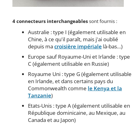
4 connecteurs interchangeables
sont fournis :
Australie : type I (également utilisable en
Chine, à ce qu'il paraît, mais j'ai oublié
depuis ma
croisière impériale
là-bas…)
Europe sauf Royaume-Uni et Irlande : type
C (également utilisable en Russie)
Royaume Uni : type G (également utilisable
en Irlande, et dans certains pays du
Commonwealth comme
le Kenya et la
Tanzanie
)
Etats-Unis : type A (également utilisable en
République dominicaine, au Mexique, au
Canada et au Japon)