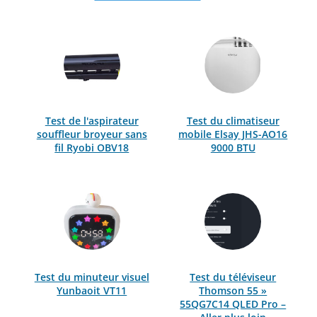
Test de l'aspirateur
Test du climatiseur
souffleur broyeur sans
mobile Elsay JHS-AO16
fil Ryobi OBV18
9000 BTU
Test du minuteur visuel
Test du téléviseur
Yunbaoit VT11
Thomson 55 »
55QG7C14 QLED Pro –