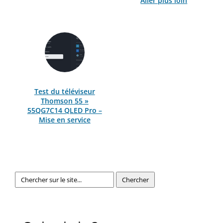
Aller plus loin
Test du téléviseur
Thomson 55 »
55QG7C14 QLED Pro –
Mise en service