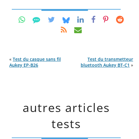
«
Test du casque sans fil
Test du transmetteur
Aukey EP-B26
bluetooth Aukey BT-C1
»
autres articles
tests