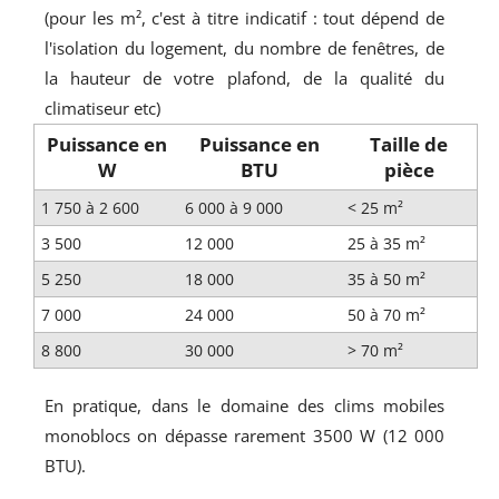
(pour les m², c'est à titre indicatif : tout dépend de
l'isolation du logement, du nombre de fenêtres, de
la hauteur de votre plafond, de la qualité du
climatiseur etc)
Puissance en
Puissance en
Taille de
W
BTU
pièce
1 750 à 2 600
6 000 à 9 000
< 25 m²
3 500
12 000
25 à 35 m²
5 250
18 000
35 à 50 m²
7 000
24 000
50 à 70 m²
8 800
30 000
> 70 m²
En pratique, dans le domaine des clims mobiles
monoblocs on dépasse rarement 3500 W (12 000
BTU).