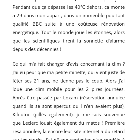
Pendant que ça dépasse les 40°C dehors, ça monte
à 29 dans mon appart, dans un immeuble pourtant
qualifié BBC suite à une coûteuse rénovation
énergétique. Tout le monde joue les étonnés, alors
que les scientifiques tirent la sonnette d'alarme
depuis des décennies !
Ce qui m'a fait changer d'avis concernant la clim ?
J'ai eu peur que ma petite minette, qui vient juste de
fêter ses 21 ans, ne tienne pas le coup. Alors j'ai
loué une clim mobile pour les 2 pires journées.
Après être passée par Loxam (réservation annulée
quand ils se sont aperçus qu'il n'en avaient plus),
Kiloutou (pillés également), je me suis souvenue
que Leclerc louait également du matos ! Première
résa annulée, là encore leur site internet a du retard
sur les stocks. J'ai dû me contenter d'un modèle à