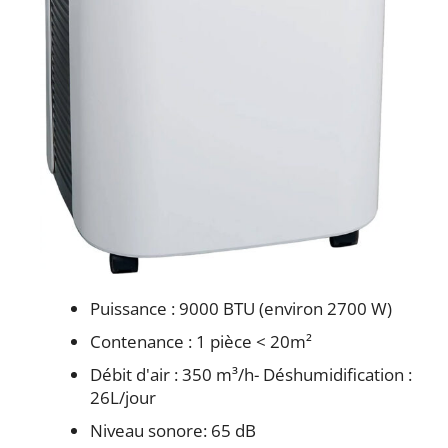
Puissance : 9000 BTU (environ 2700 W)
Contenance : 1 pièce < 20m²
Débit d'air : 350 m³/h- Déshumidification :
26L/jour
Niveau sonore: 65 dB