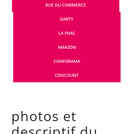
RUE DU COMMERCE
DARTY
LA FNAC
AMAZON
CONFORAMA
CDISCOUNT
photos et
descriptif du