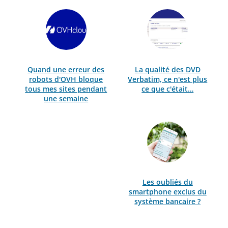
Quand une erreur des
La qualité des DVD
robots d'OVH bloque
Verbatim, ce n'est plus
tous mes sites pendant
ce que c'était…
une semaine
Les oubliés du
smartphone exclus du
système bancaire ?