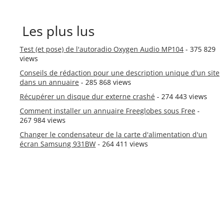
Les plus lus
Test (et pose) de l'autoradio Oxygen Audio MP104
- 375 829
views
Conseils de rédaction pour une description unique d'un site
dans un annuaire
- 285 868 views
Récupérer un disque dur externe crashé
- 274 443 views
Comment installer un annuaire Freeglobes sous Free
-
267 984 views
Changer le condensateur de la carte d'alimentation d'un
écran Samsung 931BW
- 264 411 views