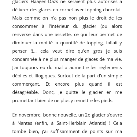
glaciers Haägen-Dazs ne seraient plus autorisés à
délivrer des glaces en cornet avec topping chocolat.
Mais comme on n'a pas non plus le droit de les
consommer à l'intérieur du glacier (ou alors
renversé dans une assiette, ce qui leur permet de
diminuer la moitié la quantité de topping, fallait y
penser !)… cela veut dire qu'en gros je suis
condamnée à ne plus manger de glaces de ma vie.
J'ai toujours eu du mal à admettre les règlements
débiles et illogiques. Surtout de la part d'un simple
commerçant. Et encore plus quand il est
désagréable. Donc, je quitte le glacier en me
promettant bien de ne plus y remettre les pieds.
En novembre, bonne nouvelle, un 2e glacier s'ouvre
à Nantes (enfin, à Saint-Herblain Atlantis) ! Cela
tombe bien, j'ai suffisamment de points sur ma