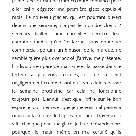
Je me tape 30 min de tram en toute confiance pour
aller enfin déguster ma première glace depuis 4
mois. Le nouveau glacier, qui est pourtant ouvert
depuis une semaine, n'a pas le moindre client. 2
serveurs bâillent aux corneilles derrière leur
comptoir tandis qu'un 3e larron, sans doute un
commercial, portant un blouson de la marque, ne
semble guère plus overbooké. J'arrive, me présente,
l'individu s'empare de ma carte et la passe dans le
lecteur à plusieurs reprises, et me la rend
négligemment en me disant qu'il va falloir repasser
la semaine prochaine car cela ne fonctionne
toujours pas. L'ennui, c'est que l'offre sur le bon
expire le jour même, et que je me vois mal passer à
nouveau la moitié de l'après-midi pour traverser la
ville rien que pour une glace. Je leur demande alors
pourquoi le matin même on m'a certifié qu'ils