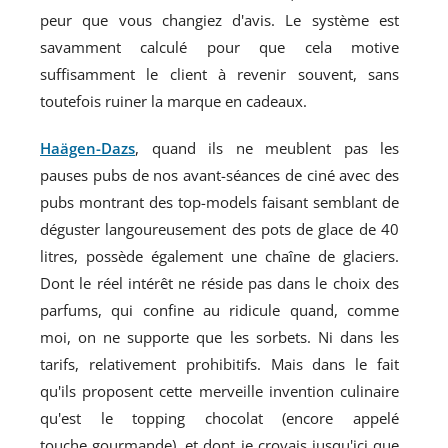
peur que vous changiez d'avis. Le système est
savamment calculé pour que cela motive
suffisamment le client à revenir souvent, sans
toutefois ruiner la marque en cadeaux.
Haägen-Dazs
, quand ils ne meublent pas les
pauses pubs de nos avant-séances de ciné avec des
pubs montrant des top-models faisant semblant de
déguster langoureusement des pots de glace de 40
litres, possède également une chaîne de glaciers.
Dont le réel intérêt ne réside pas dans le choix des
parfums, qui confine au ridicule quand, comme
moi, on ne supporte que les sorbets. Ni dans les
tarifs, relativement prohibitifs. Mais dans le fait
qu'ils proposent cette merveille invention culinaire
qu'est le topping chocolat (encore appelé
touche gourmande), et dont je croyais jusqu'ici que