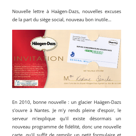
Nouvelle lettre à Haägen-Dazs, nouvelles excuses
de la part du siège social, nouveau bon inutile…
En 2010, bonne nouvelle : un glacier Haägen-Dazs
s'ouvre à Nantes. Je m'y rends pleine d'espoir, le
serveur m'explique qu'il existe désormais un
nouveau programme de fidélité, donc une nouvelle
carte, qu'il suffit de remplir un petit formulaire et