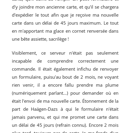
d'y joindre mon ancienne carte, et qu'il se chargera
d'expédier le tout afin que je reçoive ma nouvelle
carte dans un délai de 45 jours maximum. Le tout
en m'apportant ma glace en cornet renversée dans
une bête assiette, sacrilège !
Visiblement, ce serveur n'était pas seulement
incapable de comprendre correctement une
commande. Il était également infichu de renvoyer
un formulaire, puisu'au bout de 2 mois, ne voyant
rien venir, il a encore fallu prendre ma plume
(numériquement parlant…) pour demander où en
était l'envoi de ma nouvelle carte. Étonnement de la
part de Haägen-Dazs à qui le formulaire n'était
jamais parvenu, et qui me promet une carte dans
un délai de 45 jours (refrain connu). Encore 2 mois
plus tard, toujours pas de carte. Je me fends d'un