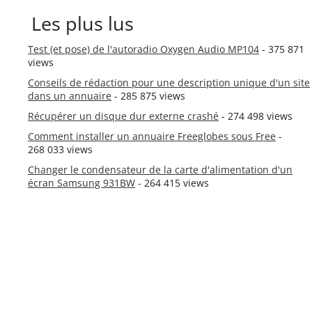
Les plus lus
Test (et pose) de l'autoradio Oxygen Audio MP104
- 375 871
views
Conseils de rédaction pour une description unique d'un site
dans un annuaire
- 285 875 views
Récupérer un disque dur externe crashé
- 274 498 views
Comment installer un annuaire Freeglobes sous Free
-
268 033 views
Changer le condensateur de la carte d'alimentation d'un
écran Samsung 931BW
- 264 415 views