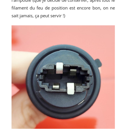
l'ampoule (que je décide de conserver, après tout le
filament du feu de position est encore bon, on ne
sait jamais, ça peut servir !)