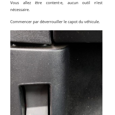
Vous allez être content·e, aucun outil n'est
nécessaire.
Commencer par déverrouiller le capot du véhicule.