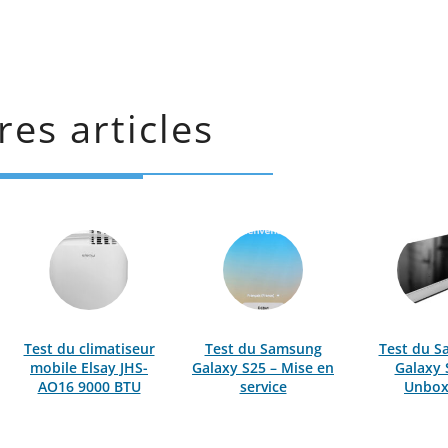
res articles
Test du climatiseur
Test du Samsung
Test du 
mobile Elsay JHS-
Galaxy S25 – Mise en
Galaxy 
AO16 9000 BTU
service
Unbox