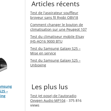
Articles récents
Test de l'aspirateur souffleur
broyeur sans fil Ryobi OBV18
Comment changer le bouton de
climatisation sur une Peugeot 107
Test du climatiseur mobile Elsay
JHS-AO16 9000 BTU
Test du Samsung Galaxy S25 –
Mise en service
Test du Samsung Galaxy S25 –
Unboxing
Les plus lus
Samsung
S25 –
ing
Test (et pose) de l'autoradio
Oxygen Audio MP104
- 375 816
views