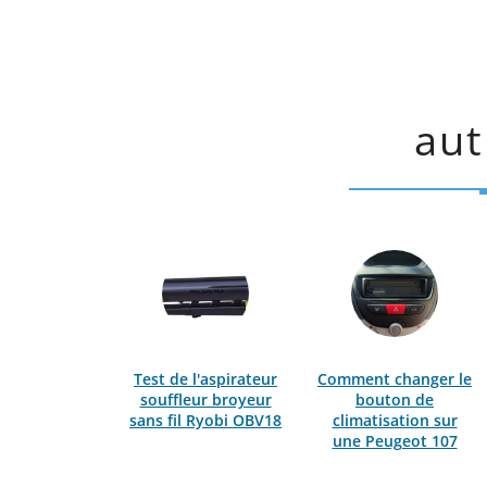
aut
Test de l'aspirateur
Comment changer le
souffleur broyeur
bouton de
sans fil Ryobi OBV18
climatisation sur
une Peugeot 107