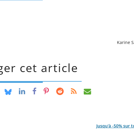
Karine 
er cet article
Jusqu'à -50% sur to