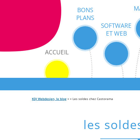
M
BONS
PLANS
SOFTWARE
ET WEB
ACCUEIL
KDJ Webdesign, le blog
» » Les soldes chez Castorama
les sold