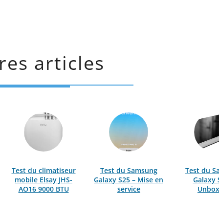
res articles
Test du climatiseur
Test du Samsung
Test du 
mobile Elsay JHS-
Galaxy S25 – Mise en
Galaxy 
AO16 9000 BTU
service
Unbox