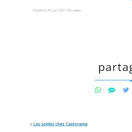
Publié le 30 juin 2021 332 views
partag
«
Les soldes chez Castorama