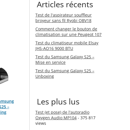
Articles récents
Test de l'aspirateur souffleur
broyeur sans fil Ryobi OBV18
Comment changer le bouton de
climatisation sur une Peugeot 107
Test du climatiseur mobile Elsay
JHS-AO16 9000 BTU
Test du Samsung Galaxy S25 –
Mise en service
Test du Samsung Galaxy S25 –
Unboxing
Les plus lus
Samsung
S25 –
ing
Test (et pose) de l'autoradio
Oxygen Audio MP104
- 375 817
views