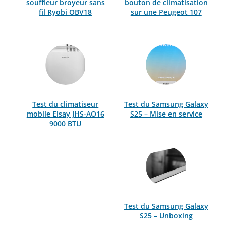
souffleur broyeur sans
bouton de climatisation
fil Ryobi OBV18
sur une Peugeot 107
Test du climatiseur
Test du Samsung Galaxy
mobile Elsay JHS-AO16
S25 – Mise en service
9000 BTU
Test du Samsung Galaxy
S25 – Unboxing