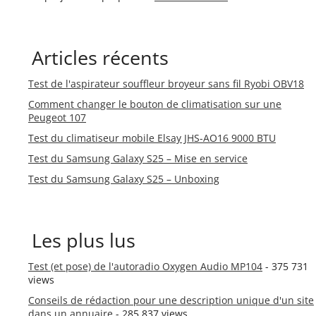
Articles récents
Test de l'aspirateur souffleur broyeur sans fil Ryobi OBV18
Comment changer le bouton de climatisation sur une
Peugeot 107
Test du climatiseur mobile Elsay JHS-AO16 9000 BTU
Test du Samsung Galaxy S25 – Mise en service
Test du Samsung Galaxy S25 – Unboxing
Les plus lus
Test (et pose) de l'autoradio Oxygen Audio MP104
- 375 731
views
Conseils de rédaction pour une description unique d'un site
dans un annuaire
- 285 837 views