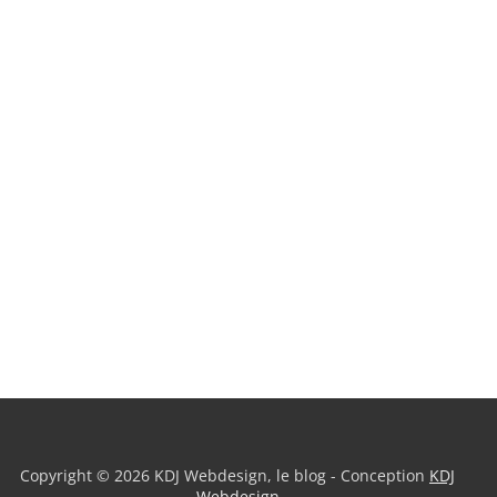
Copyright © 2026 KDJ Webdesign, le blog - Conception
KDJ
Webdesign