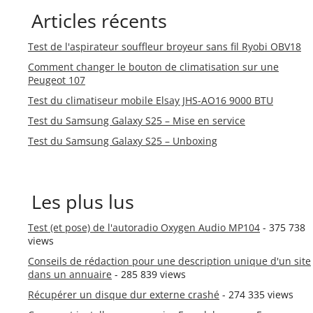
Articles récents
Test de l'aspirateur souffleur broyeur sans fil Ryobi OBV18
Comment changer le bouton de climatisation sur une
Peugeot 107
Test du climatiseur mobile Elsay JHS-AO16 9000 BTU
Test du Samsung Galaxy S25 – Mise en service
Test du Samsung Galaxy S25 – Unboxing
Les plus lus
Test (et pose) de l'autoradio Oxygen Audio MP104
- 375 738
views
Conseils de rédaction pour une description unique d'un site
dans un annuaire
- 285 839 views
Récupérer un disque dur externe crashé
- 274 335 views