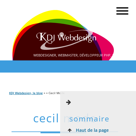
WEBDESIGNER, WEBMASTER, DÉVELOPPEUR PHP, SEO
KDJ Webdesign, le blog
» » Cecil Mode
cecil mode
sommaire
Haut de la page