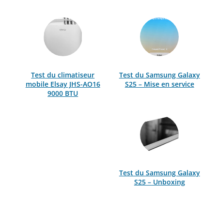
Test du climatiseur
Test du Samsung Galaxy
mobile Elsay JHS-AO16
S25 – Mise en service
9000 BTU
Test du Samsung Galaxy
S25 – Unboxing