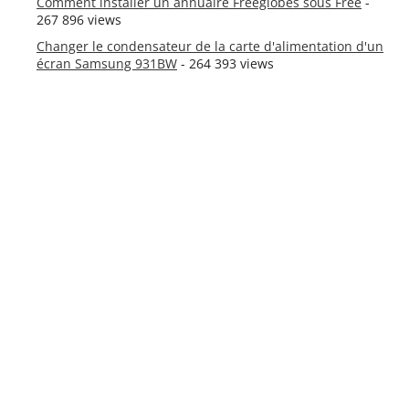
Comment installer un annuaire Freeglobes sous Free
-
267 896 views
Changer le condensateur de la carte d'alimentation d'un
écran Samsung 931BW
- 264 393 views