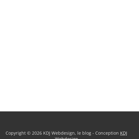
Copyright © 2026 KDJ Webdesign, le blog - Conception
KDJ
Webdesign