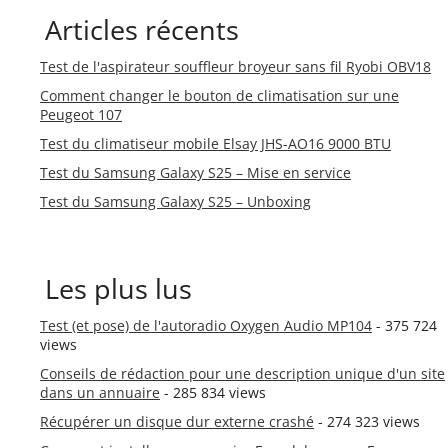
Articles récents
Test de l'aspirateur souffleur broyeur sans fil Ryobi OBV18
Comment changer le bouton de climatisation sur une
Peugeot 107
Test du climatiseur mobile Elsay JHS-AO16 9000 BTU
Test du Samsung Galaxy S25 – Mise en service
Test du Samsung Galaxy S25 – Unboxing
Les plus lus
Test (et pose) de l'autoradio Oxygen Audio MP104
- 375 724
views
Conseils de rédaction pour une description unique d'un site
dans un annuaire
- 285 834 views
Récupérer un disque dur externe crashé
- 274 323 views