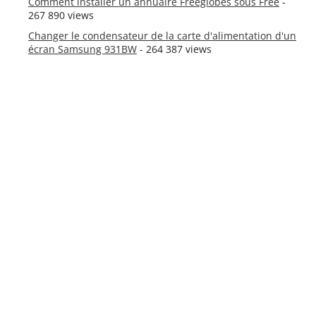
Comment installer un annuaire Freeglobes sous Free
-
267 890 views
Changer le condensateur de la carte d'alimentation d'un
écran Samsung 931BW
- 264 387 views