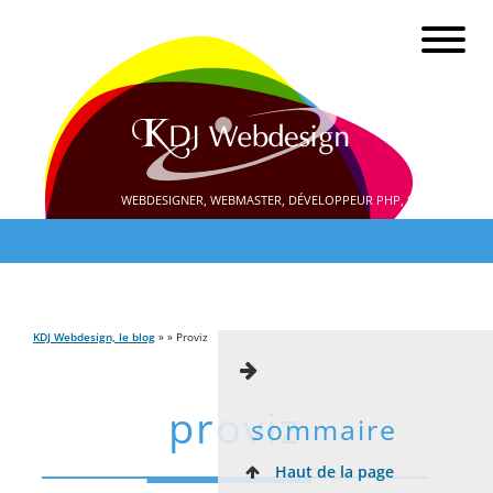
WEBDESIGNER, WEBMASTER, DÉVELOPPEUR PHP, SEO
KDJ Webdesign, le blog
» » Proviz
proviz
sommaire
Haut de la page