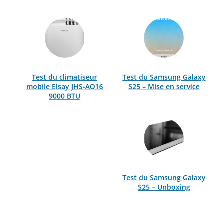
Test du climatiseur
Test du Samsung Galaxy
mobile Elsay JHS-AO16
S25 – Mise en service
9000 BTU
Test du Samsung Galaxy
S25 – Unboxing