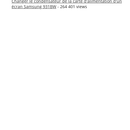
Changer le condensateur de la carte d'alimentation d'un
écran Samsung 931BW
- 264 401 views