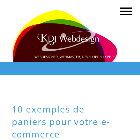
WEBDESIGNER, WEBMASTER, DÉVELOPPEUR PHP, SEO
10 exemples de
paniers pour votre e-
commerce