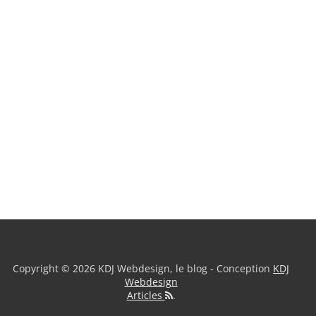
Copyright © 2026 KDJ Webdesign, le blog - Conception
KDJ
Webdesign
Articles
.