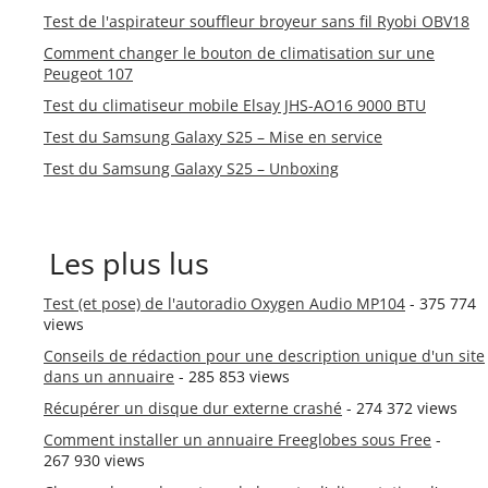
Test de l'aspirateur souffleur broyeur sans fil Ryobi OBV18
Comment changer le bouton de climatisation sur une
Peugeot 107
Test du climatiseur mobile Elsay JHS-AO16 9000 BTU
Test du Samsung Galaxy S25 – Mise en service
Test du Samsung Galaxy S25 – Unboxing
Les plus lus
Test (et pose) de l'autoradio Oxygen Audio MP104
- 375 774
views
Conseils de rédaction pour une description unique d'un site
dans un annuaire
- 285 853 views
Récupérer un disque dur externe crashé
- 274 372 views
Comment installer un annuaire Freeglobes sous Free
-
267 930 views