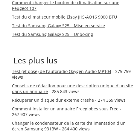
Comment changer le bouton de climatisation sur une
Peugeot 107
Test du climatiseur mobile Elsay JHS-AO16 9000 BTU
Test du Samsung Galaxy S25 – Mise en service
Test du Samsung Galaxy S25 – Unboxing
Les plus lus
Test (et pose) de l'autoradio Oxygen Audio MP104
- 375 759
views
Conseils de rédaction pour une description unique d'un site
dans un annuaire
- 285 843 views
Récupérer un disque dur externe crashé
- 274 359 views
Comment installer un annuaire Freeglobes sous Free
-
267 907 views
Changer le condensateur de la carte d'alimentation d'un
écran Samsung 931BW
- 264 400 views