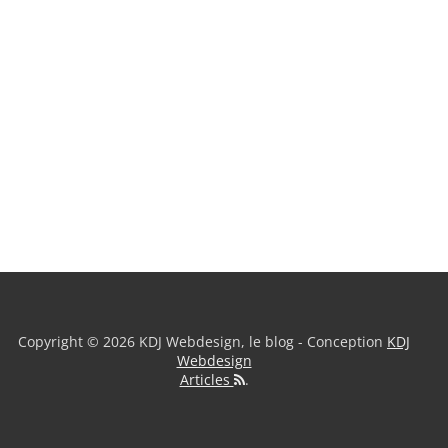
Copyright © 2026 KDJ Webdesign, le blog - Conception
KDJ
Webdesign
Articles
.