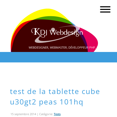
WEBDESIGNER, WEBMASTER, DÉVELOPPEUR PHP, SEO
test de la tablette cube
u30gt2 peas 101hq
15 septembre 2014
| Catégorie:
Tests