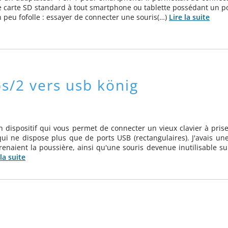
e carte SD standard à tout smartphone ou tablette possédant un p
n peu fofolle : essayer de connecter une souris(…)
Lire la suite
ps/2 vers usb könig
 dispositif qui vous permet de connecter un vieux clavier à pris
ui ne dispose plus que de ports USB (rectangulaires). J'avais un
enaient la poussière, ainsi qu'une souris devenue inutilisable sui
 la suite