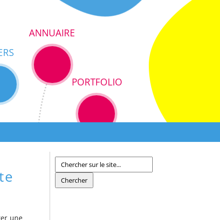
ANNUAIRE
ERS
PORTFOLIO
te
ter une