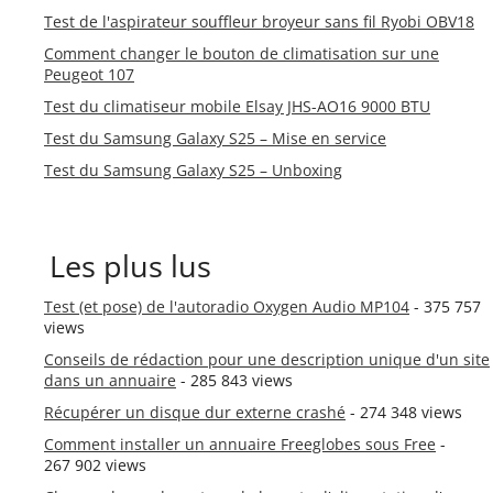
Test de l'aspirateur souffleur broyeur sans fil Ryobi OBV18
Comment changer le bouton de climatisation sur une
Peugeot 107
Test du climatiseur mobile Elsay JHS-AO16 9000 BTU
Test du Samsung Galaxy S25 – Mise en service
Test du Samsung Galaxy S25 – Unboxing
Les plus lus
Test (et pose) de l'autoradio Oxygen Audio MP104
- 375 757
views
Conseils de rédaction pour une description unique d'un site
dans un annuaire
- 285 843 views
Récupérer un disque dur externe crashé
- 274 348 views
Comment installer un annuaire Freeglobes sous Free
-
267 902 views