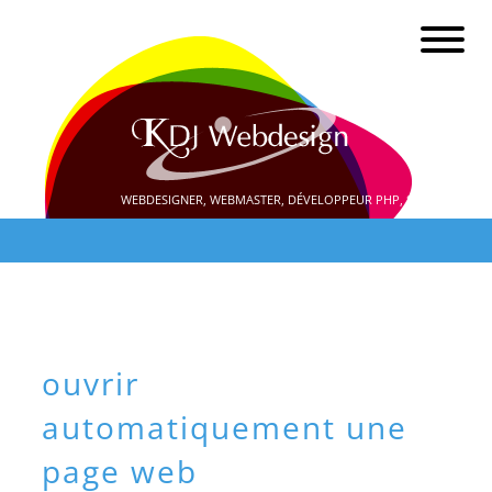
WEBDESIGNER, WEBMASTER, DÉVELOPPEUR PHP, SEO
ouvrir
automatiquement une
page web