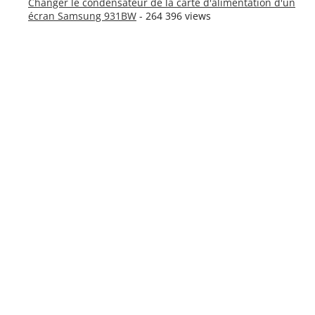
Changer le condensateur de la carte d'alimentation d'un
écran Samsung 931BW
- 264 396 views