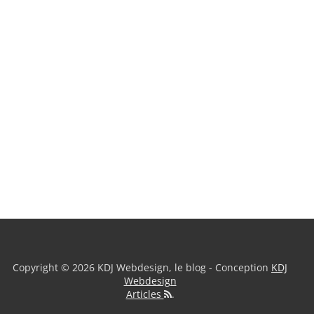
Copyright © 2026 KDJ Webdesign, le blog - Conception
KDJ
Webdesign
Articles
.