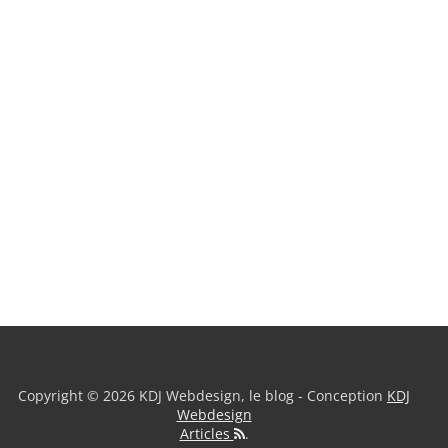
Copyright © 2026 KDJ Webdesign, le blog - Conception
KDJ
Webdesign
Articles
.