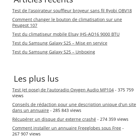
Test de l'aspirateur souffleur broyeur sans fil Ryobi OBV18
Comment changer le bouton de climatisation sur une
Peugeot 107
Test du climatiseur mobile Elsay JHS-AO16 9000 BTU
Test du Samsung Galaxy S25 – Mise en service
Test du Samsung Galaxy S25 – Unboxing
Les plus lus
Test (et pose) de l'autoradio Oxygen Audio MP104
- 375 759
views
Conseils de rédaction pour une description unique d'un site
dans un annuaire
- 285 843 views
Récupérer un disque dur externe crashé
- 274 359 views
Comment installer un annuaire Freeglobes sous Free
-
267 907 views