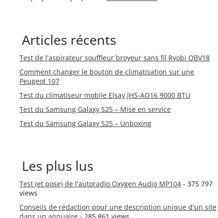
Articles récents
Test de l'aspirateur souffleur broyeur sans fil Ryobi OBV18
Comment changer le bouton de climatisation sur une
Peugeot 107
Test du climatiseur mobile Elsay JHS-AO16 9000 BTU
Test du Samsung Galaxy S25 – Mise en service
Test du Samsung Galaxy S25 – Unboxing
Les plus lus
Test (et pose) de l'autoradio Oxygen Audio MP104
- 375 797
views
Conseils de rédaction pour une description unique d'un site
dans un annuaire
- 285 861 views