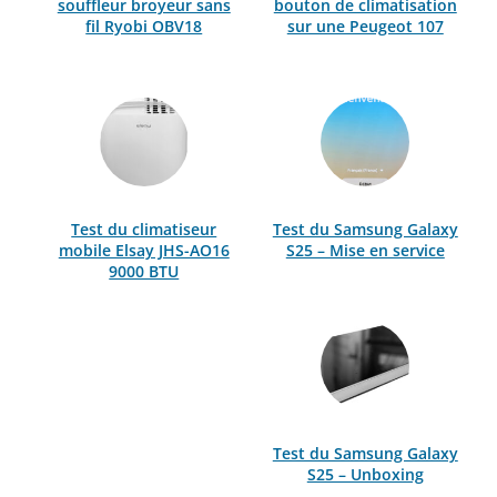
souffleur broyeur sans
bouton de climatisation
fil Ryobi OBV18
sur une Peugeot 107
Test du climatiseur
Test du Samsung Galaxy
mobile Elsay JHS-AO16
S25 – Mise en service
9000 BTU
Test du Samsung Galaxy
S25 – Unboxing