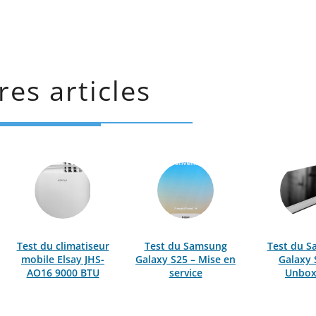
res articles
Test du climatiseur
Test du Samsung
Test du 
mobile Elsay JHS-
Galaxy S25 – Mise en
Galaxy 
AO16 9000 BTU
service
Unbox