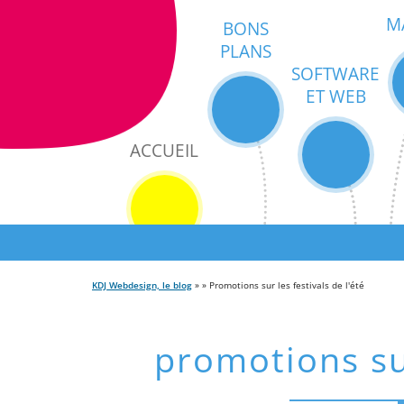
M
BONS
PLANS
SOFTWARE
ET WEB
ACCUEIL
KDJ Webdesign, le blog
» » Promotions sur les festivals de l'été
promotions sur