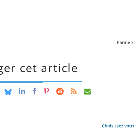
Karine 
er cet article
Choisissez votr