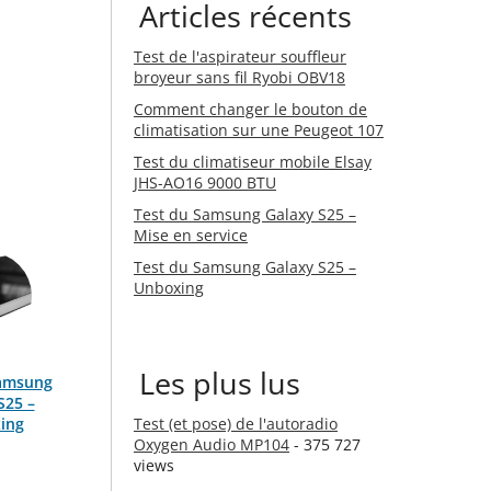
Articles récents
Test de l'aspirateur souffleur
broyeur sans fil Ryobi OBV18
Comment changer le bouton de
climatisation sur une Peugeot 107
Test du climatiseur mobile Elsay
JHS-AO16 9000 BTU
Test du Samsung Galaxy S25 –
Mise en service
Test du Samsung Galaxy S25 –
Unboxing
Les plus lus
Samsung
S25 –
ing
Test (et pose) de l'autoradio
Oxygen Audio MP104
- 375 727
views