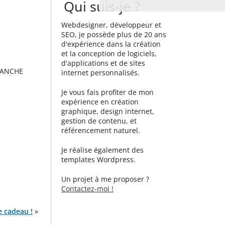
Qui suis-je ?
Webdesigner, développeur et
SEO, je possède plus de 20 ans
d'expérience dans la création
et la conception de logiciels,
d'applications et de sites
SANCHE
internet personnalisés.
Je vous fais profiter de mon
expérience en création
graphique, design internet,
gestion de contenu, et
référencement naturel.
Je réalise également des
templates Wordpress.
Un projet à me proposer ?
Contactez-moi !
e cadeau !
»