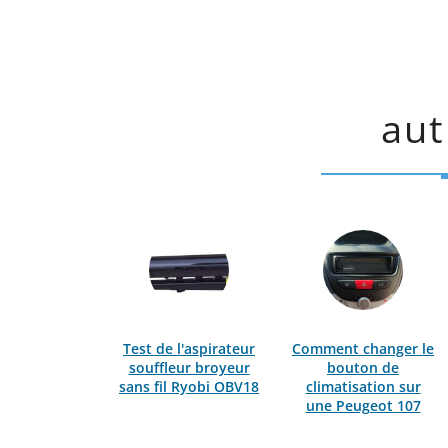
aut
Test de l'aspirateur
Comment changer le
souffleur broyeur
bouton de
sans fil Ryobi OBV18
climatisation sur
une Peugeot 107