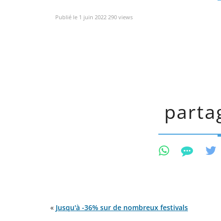
Publié le 1 juin 2022 290 views
partag
«
Jusqu'à -36% sur de nombreux festivals