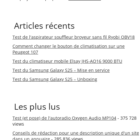
Articles récents
Test de l'aspirateur souffleur broyeur sans fil Ryobi OBV18
Comment changer le bouton de climatisation sur une
Peugeot 107
Test du climatiseur mobile Elsay JHS-AO16 9000 BTU
Test du Samsung Galaxy S25 – Mise en service
Test du Samsung Galaxy S25 – Unboxing
Les plus lus
Test (et pose) de l'autoradio Oxygen Audio MP104
- 375 728
views
Conseils de rédaction pour une description unique d'un site
dans un annuaire
- 285 836 views