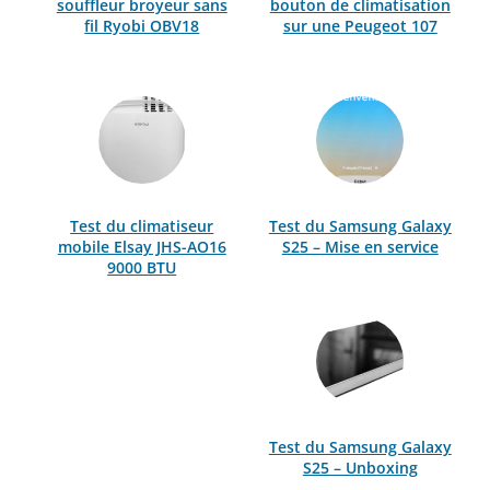
souffleur broyeur sans
bouton de climatisation
fil Ryobi OBV18
sur une Peugeot 107
Test du climatiseur
Test du Samsung Galaxy
mobile Elsay JHS-AO16
S25 – Mise en service
9000 BTU
Test du Samsung Galaxy
S25 – Unboxing