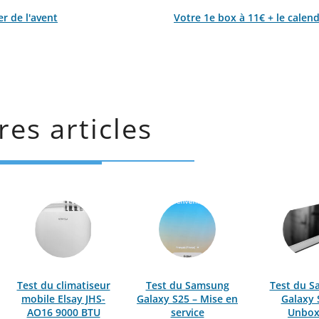
r de l'avent
Votre 1e box à 11€ + le calend
res articles
Test du climatiseur
Test du Samsung
Test du 
mobile Elsay JHS-
Galaxy S25 – Mise en
Galaxy 
AO16 9000 BTU
service
Unbox