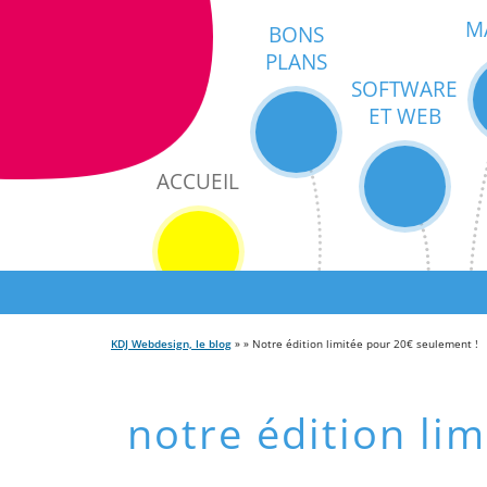
M
BONS
PLANS
SOFTWARE
ET WEB
ACCUEIL
KDJ Webdesign, le blog
» » Notre édition limitée pour 20€ seulement !
notre édition li