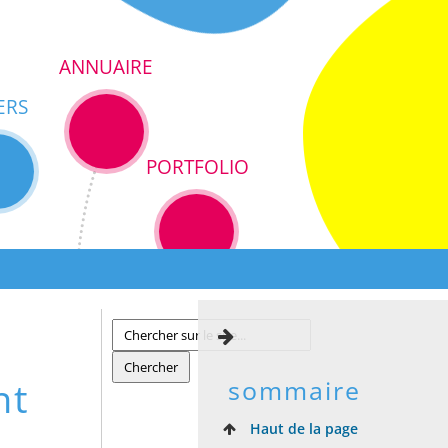
ANNUAIRE
ERS
PORTFOLIO
nt
sommaire
Haut de la page