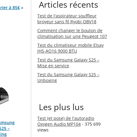
Articles récents
rier à 85€
»
Test de l'aspirateur souffleur
broyeur sans fil Ryobi OBV18
Comment changer le bouton de
climatisation sur une Peugeot 107
Test du climatiseur mobile Elsay
JHS-AO16 9000 BTU
Test du Samsung Galaxy S25 –
Mise en service
Test du Samsung Galaxy S25 –
Unboxing
Les plus lus
Test (et pose) de l'autoradio
Samsung
Oxygen Audio MP104
- 375 699
S25 –
views
ing