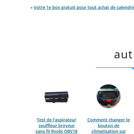
«
Votre 1e box gratuit pour tout achat de calendrie
aut
Test de l'aspirateur
Comment changer le
souffleur broyeur
bouton de
sans fil Ryobi OBV18
climatisation sur