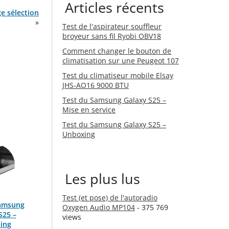
Articles récents
ge sélection
»
Test de l'aspirateur souffleur
broyeur sans fil Ryobi OBV18
Comment changer le bouton de
climatisation sur une Peugeot 107
Test du climatiseur mobile Elsay
JHS-AO16 9000 BTU
Test du Samsung Galaxy S25 –
Mise en service
Test du Samsung Galaxy S25 –
Unboxing
Les plus lus
Test (et pose) de l'autoradio
Samsung
Oxygen Audio MP104
- 375 769
S25 –
views
ing