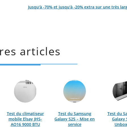
Jusqu'à -70% et jusqu'à -20% extra sur une très lar
res articles
Test du climatiseur
Test du Samsung
Test du 
mobile Elsay JHS-
Galaxy S25 – Mise en
Galaxy 
AO16 9000 BTU
service
Unbox