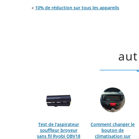
«
10% de réduction sur tous les appareils
aut
Test de l'aspirateur
Comment changer le
souffleur broyeur
bouton de
sans fil Ryobi OBV18
climatisation sur