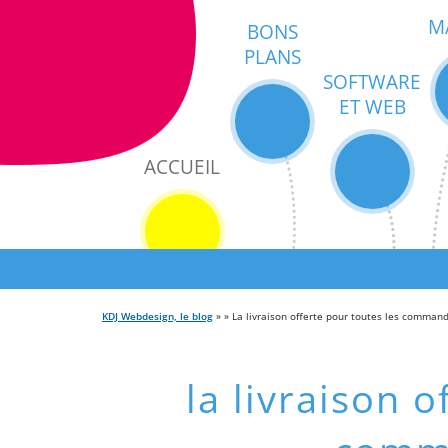
M
BONS
PLANS
SOFTWARE
ET WEB
ACCUEIL
KDJ Webdesign, le blog
» » La livraison offerte pour toutes les comman
la livraison o