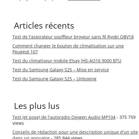
Articles récents
Test de l'aspirateur souffleur broyeur sans fil Ryobi OBV18
Comment changer le bouton de climatisation sur une
Peugeot 107
Test du climatiseur mobile Elsay JHS-AO16 9000 BTU
Test du Samsung Galaxy S25 – Mise en service
Test du Samsung Galaxy S25 – Unboxing
Les plus lus
Test (et pose) de l'autoradio Oxygen Audio MP104
- 375 759
views
Conseils de rédaction pour une description unique d'un site
dans un annuaire
- 285 844 views