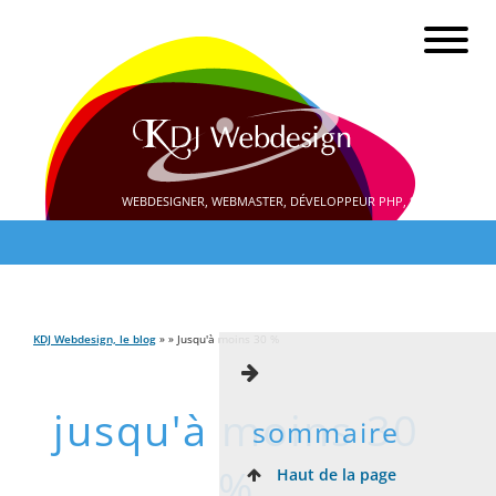
WEBDESIGNER, WEBMASTER, DÉVELOPPEUR PHP, SEO
KDJ Webdesign, le blog
» » Jusqu'à moins 30 %
jusqu'à moins 30
sommaire
%
Haut de la page