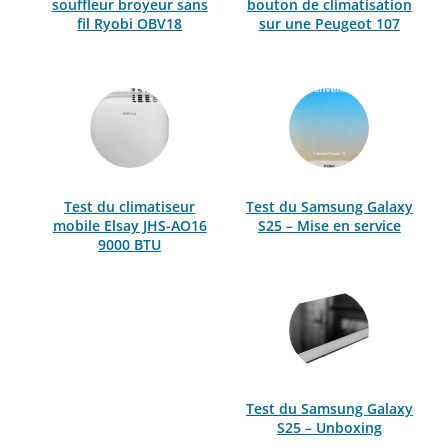
souffleur broyeur sans
bouton de climatisation
fil Ryobi OBV18
sur une Peugeot 107
Test du climatiseur
Test du Samsung Galaxy
mobile Elsay JHS-AO16
S25 – Mise en service
9000 BTU
Test du Samsung Galaxy
S25 – Unboxing