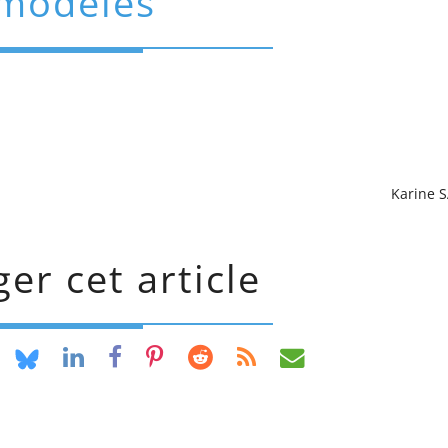
modèles
Karine 
er cet article