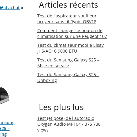
Articles récents
0€ d'achat
»
Test de l'aspirateur souffleur
broyeur sans fil Ryobi OBV18
Comment changer le bouton de
climatisation sur une Peugeot 107
Test du climatiseur mobile Elsay
JHS-AO16 9000 BTU
Test du Samsung Galaxy S25 –
Mise en service
Test du Samsung Galaxy S25 –
Unboxing
Les plus lus
Test (et pose) de l'autoradio
Samsung
Oxygen Audio MP104
- 375 738
S25 –
views
ing