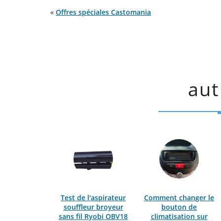
«
Offres spéciales Castomania
aut
Test de l'aspirateur
Comment changer le
souffleur broyeur
bouton de
sans fil Ryobi OBV18
climatisation sur