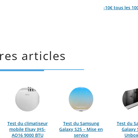
-10€ tous les 10
res articles
Test du climatiseur
Test du Samsung
Test du 
mobile Elsay JHS-
Galaxy S25 – Mise en
Galaxy 
AO16 9000 BTU
service
Unbox