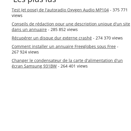
Test (et pose) de l'autoradio Oxygen Audio MP104
- 375 771
views
Conseils de rédaction pour une description unique d'un site
dans un annuaire
- 285 852 views
Récupérer un disque dur externe crashé
- 274 370 views
Comment installer un annuaire Freeglobes sous Free
-
267 924 views
Changer le condensateur de la carte d'alimentation d'un
écran Samsung 931BW
- 264 401 views