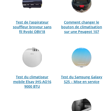
Test de l'aspirateur
Comment changer le
souffleur broyeur sans
bouton de climatisation
fil Ryobi OBV18
sur une Peugeot 107
Test du climatiseur
Test du Samsung Galaxy
mobile Elsay JHS-AO16
S25 – Mise en service
9000 BTU