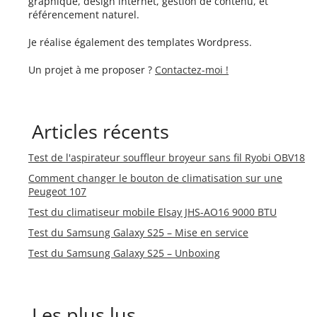
graphique, design internet, gestion de contenu, et
référencement naturel.
Je réalise également des templates Wordpress.
Un projet à me proposer ?
Contactez-moi !
Articles récents
Test de l'aspirateur souffleur broyeur sans fil Ryobi OBV18
Comment changer le bouton de climatisation sur une
Peugeot 107
Test du climatiseur mobile Elsay JHS-AO16 9000 BTU
Test du Samsung Galaxy S25 – Mise en service
Test du Samsung Galaxy S25 – Unboxing
Les plus lus