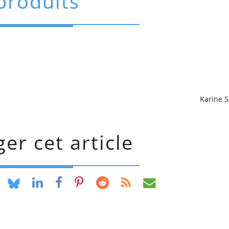
produits
Karine 
er cet article