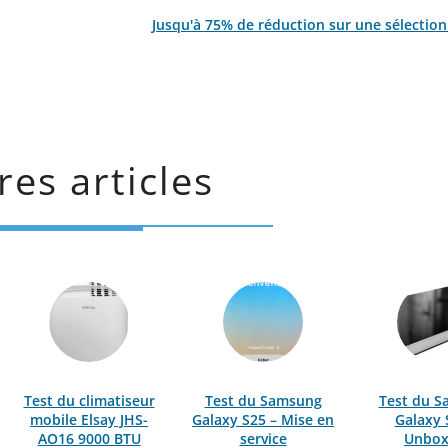
Jusqu'à 75% de réduction sur une sélection 
res articles
Test du climatiseur
Test du Samsung
Test du 
mobile Elsay JHS-
Galaxy S25 – Mise en
Galaxy 
AO16 9000 BTU
service
Unbox