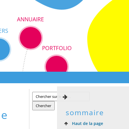
ANNUAIRE
ERS
PORTFOLIO
de
sommaire
Haut de la page