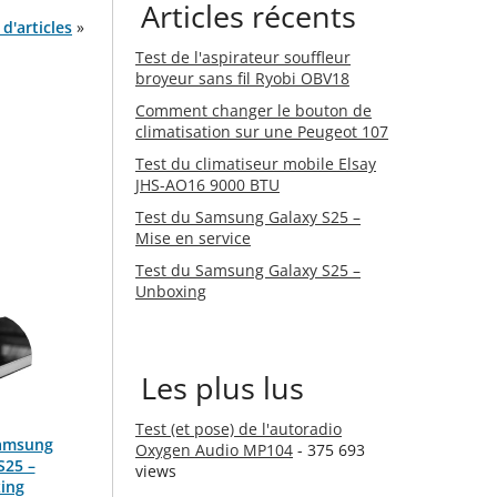
Articles récents
d'articles
»
Test de l'aspirateur souffleur
broyeur sans fil Ryobi OBV18
Comment changer le bouton de
climatisation sur une Peugeot 107
Test du climatiseur mobile Elsay
JHS-AO16 9000 BTU
Test du Samsung Galaxy S25 –
Mise en service
Test du Samsung Galaxy S25 –
Unboxing
Les plus lus
Test (et pose) de l'autoradio
Samsung
Oxygen Audio MP104
- 375 693
S25 –
views
ing