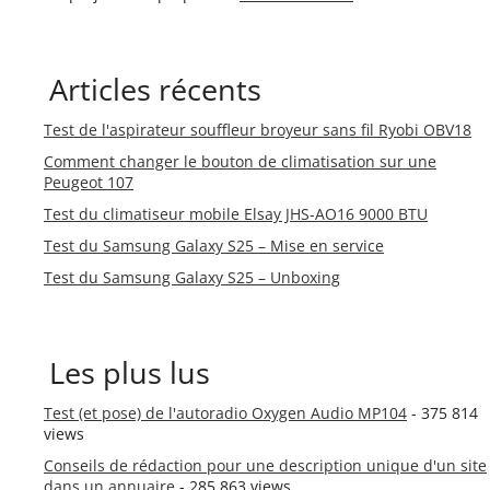
Articles récents
Test de l'aspirateur souffleur broyeur sans fil Ryobi OBV18
Comment changer le bouton de climatisation sur une
Peugeot 107
Test du climatiseur mobile Elsay JHS-AO16 9000 BTU
Test du Samsung Galaxy S25 – Mise en service
Test du Samsung Galaxy S25 – Unboxing
Les plus lus
Test (et pose) de l'autoradio Oxygen Audio MP104
- 375 814
views
Conseils de rédaction pour une description unique d'un site
dans un annuaire
- 285 863 views