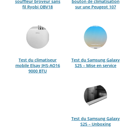
souffleur broyeur sans
bouton de climatisation
fil Ryobi OBV18
sur une Peugeot 107
Test du climatiseur
Test du Samsung Galaxy
mobile Elsay JHS-AO16
S25 – Mise en service
9000 BTU
Test du Samsung Galaxy
S25 – Unboxing