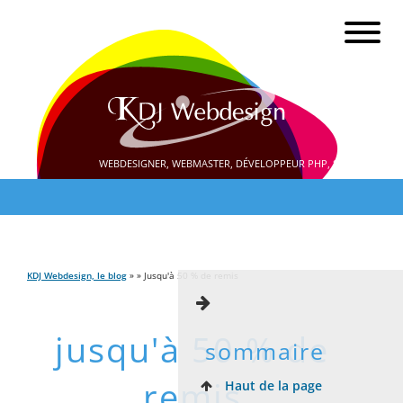
WEBDESIGNER, WEBMASTER, DÉVELOPPEUR PHP, SEO
KDJ Webdesign, le blog
» » Jusqu'à 50 % de remis
jusqu'à 50 % de
sommaire
remis
Haut de la page