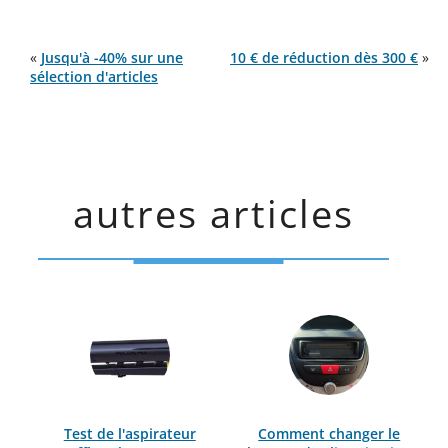
«
Jusqu'à -40% sur une
10 € de réduction dès 300 €
»
sélection d'articles
autres articles
Test de l'aspirateur
Comment changer le