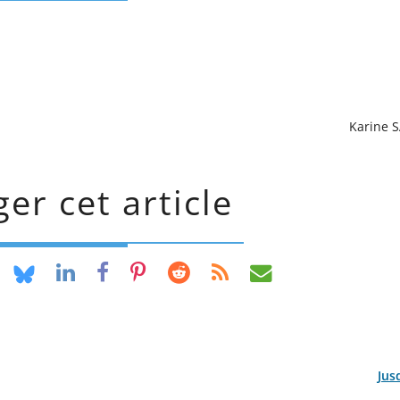
Karine 
er cet article
Jus