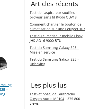
Articles récents
Test de l'aspirateur souffleur
broyeur sans fil Ryobi OBV18
Comment changer le bouton de
climatisation sur une Peugeot 107
Test du climatiseur mobile Elsay
JHS-AO16 9000 BTU
Test du Samsung Galaxy S25 –
Mise en service
Test du Samsung Galaxy S25 –
Unboxing
Les plus lus
Samsung
S25 –
ing
Test (et pose) de l'autoradio
Oxygen Audio MP104
- 375 800
views