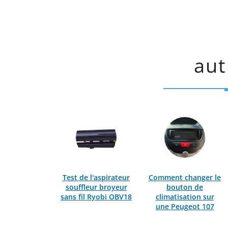
aut
Test de l'aspirateur
Comment changer le
souffleur broyeur
bouton de
sans fil Ryobi OBV18
climatisation sur
une Peugeot 107