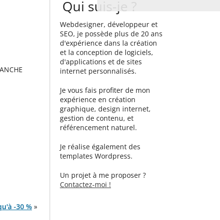
Qui suis-je ?
Webdesigner, développeur et
SEO, je possède plus de 20 ans
d'expérience dans la création
et la conception de logiciels,
d'applications et de sites
SANCHE
internet personnalisés.
Je vous fais profiter de mon
expérience en création
graphique, design internet,
gestion de contenu, et
référencement naturel.
Je réalise également des
templates Wordpress.
Un projet à me proposer ?
Contactez-moi !
qu'à -30 %
»