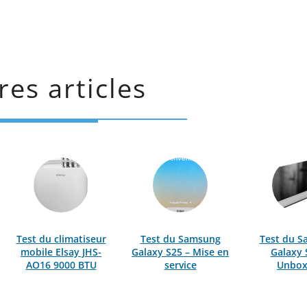
res articles
Test du climatiseur
Test du Samsung
Test du 
mobile Elsay JHS-
Galaxy S25 – Mise en
Galaxy 
AO16 9000 BTU
service
Unbox