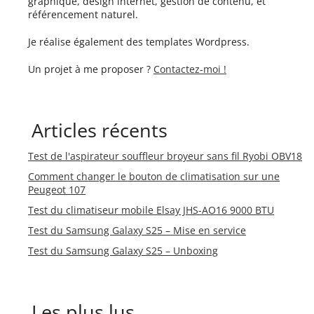
graphique, design internet, gestion de contenu, et
référencement naturel.
Je réalise également des templates Wordpress.
Un projet à me proposer ?
Contactez-moi !
Articles récents
Test de l'aspirateur souffleur broyeur sans fil Ryobi OBV18
Comment changer le bouton de climatisation sur une
Peugeot 107
Test du climatiseur mobile Elsay JHS-AO16 9000 BTU
Test du Samsung Galaxy S25 – Mise en service
Test du Samsung Galaxy S25 – Unboxing
Les plus lus