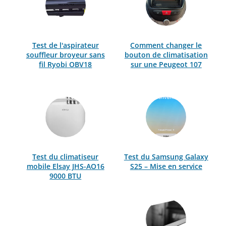
Test de l'aspirateur
Comment changer le
souffleur broyeur sans
bouton de climatisation
fil Ryobi OBV18
sur une Peugeot 107
Test du climatiseur
Test du Samsung Galaxy
mobile Elsay JHS-AO16
S25 – Mise en service
9000 BTU