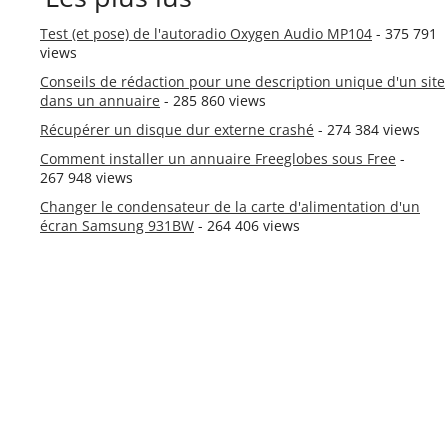
Test (et pose) de l'autoradio Oxygen Audio MP104
- 375 791
views
Conseils de rédaction pour une description unique d'un site
dans un annuaire
- 285 860 views
Récupérer un disque dur externe crashé
- 274 384 views
Comment installer un annuaire Freeglobes sous Free
-
267 948 views
Changer le condensateur de la carte d'alimentation d'un
écran Samsung 931BW
- 264 406 views