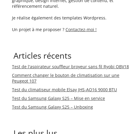
graphique, design internet, gestion de contenu, et
référencement naturel.
Je réalise également des templates Wordpress.
Un projet à me proposer ?
Contactez-moi !
Articles récents
Test de l'aspirateur souffleur broyeur sans fil Ryobi OBV18
Comment changer le bouton de climatisation sur une
Peugeot 107
Test du climatiseur mobile Elsay JHS-AO16 9000 BTU
Test du Samsung Galaxy S25 – Mise en service
Test du Samsung Galaxy S25 – Unboxing
Les plus lus