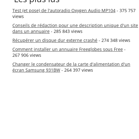
Test (et pose) de l'autoradio Oxygen Audio MP104
- 375 757
views
Conseils de rédaction pour une description unique d'un site
dans un annuaire
- 285 843 views
Récupérer un disque dur externe crashé
- 274 348 views
Comment installer un annuaire Freeglobes sous Free
-
267 906 views
Changer le condensateur de la carte d'alimentation d'un
écran Samsung 931BW
- 264 397 views