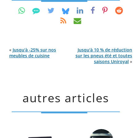
«
Jusqu'à -25% sur nos
Jusqu'à 10 % de réduction
meubles de cuisine
sur les pneus été et toutes
saisons Uniroyal
»
autres articles