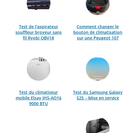
Test de l'aspirateur
Comment changer le
souffleur broyeur sans
bouton de climatisation
fil Ryobi OBV18
sur une Peugeot 107
Test du climatiseur
Test du Samsung Galaxy
mobile Elsay JHS-AO16
S25 – Mise en service
9000 BTU