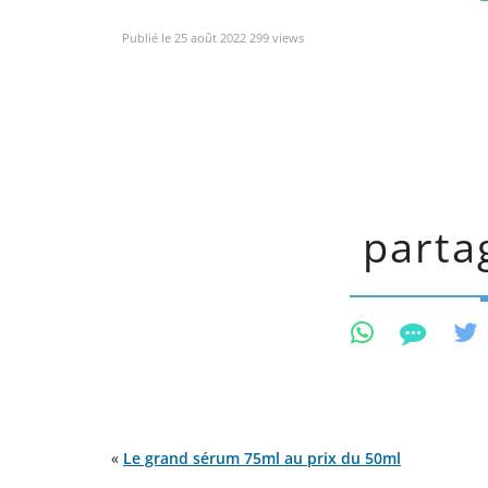
Publié le 25 août 2022 299 views
partag
«
Le grand sérum 75ml au prix du 50ml