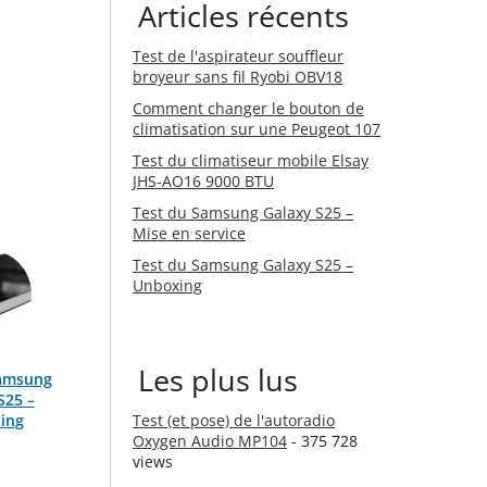
Articles récents
Test de l'aspirateur souffleur
broyeur sans fil Ryobi OBV18
Comment changer le bouton de
climatisation sur une Peugeot 107
Test du climatiseur mobile Elsay
JHS-AO16 9000 BTU
Test du Samsung Galaxy S25 –
Mise en service
Test du Samsung Galaxy S25 –
Unboxing
Les plus lus
Samsung
S25 –
ing
Test (et pose) de l'autoradio
Oxygen Audio MP104
- 375 728
views