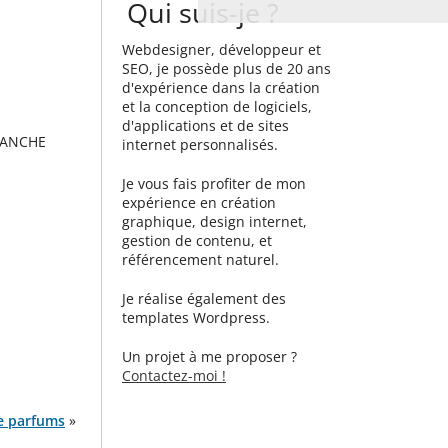
Qui suis-je ?
Webdesigner, développeur et
SEO, je possède plus de 20 ans
d'expérience dans la création
et la conception de logiciels,
d'applications et de sites
SANCHE
internet personnalisés.
Je vous fais profiter de mon
expérience en création
graphique, design internet,
gestion de contenu, et
référencement naturel.
Je réalise également des
templates Wordpress.
Un projet à me proposer ?
Contactez-moi !
de parfums
»