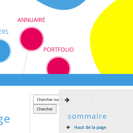
ANNUAIRE
ERS
PORTFOLIO
ge
sommaire
Haut de la page