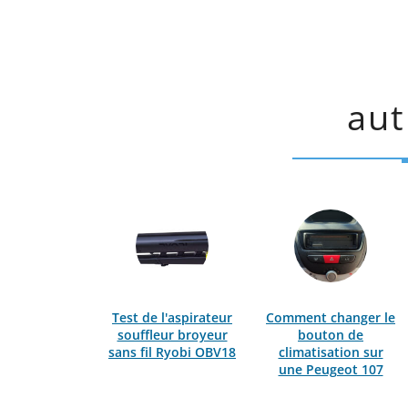
aut
Test de l'aspirateur
Comment changer le
souffleur broyeur
bouton de
sans fil Ryobi OBV18
climatisation sur
une Peugeot 107