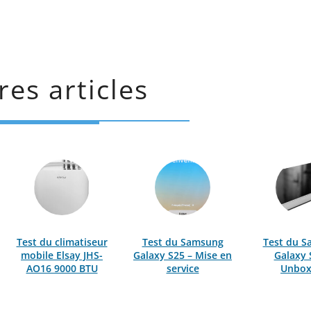
res articles
Test du climatiseur
Test du Samsung
Test du 
mobile Elsay JHS-
Galaxy S25 – Mise en
Galaxy 
AO16 9000 BTU
service
Unbox