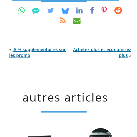
«
-5 % supplémentaires sur
Achetez plus et économisez
les promo
plus
»
autres articles