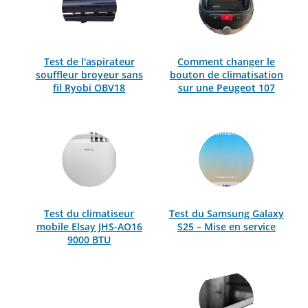
Test de l'aspirateur
Comment changer le
souffleur broyeur sans
bouton de climatisation
fil Ryobi OBV18
sur une Peugeot 107
Test du climatiseur
Test du Samsung Galaxy
mobile Elsay JHS-AO16
S25 – Mise en service
9000 BTU