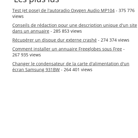
Test (et pose) de l'autoradio Oxygen Audio MP104
- 375 776
views
Conseils de rédaction pour une description unique d'un site
dans un annuaire
- 285 853 views
Récupérer un disque dur externe crashé
- 274 374 views
Comment installer un annuaire Freeglobes sous Free
-
267 935 views
Changer le condensateur de la carte d'alimentation d'un
écran Samsung 931BW
- 264 401 views