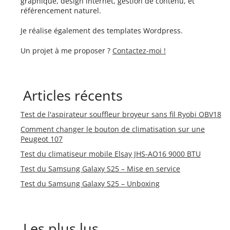
graphique, design internet, gestion de contenu, et
référencement naturel.
Je réalise également des templates Wordpress.
Un projet à me proposer ?
Contactez-moi !
Articles récents
Test de l'aspirateur souffleur broyeur sans fil Ryobi OBV18
Comment changer le bouton de climatisation sur une
Peugeot 107
Test du climatiseur mobile Elsay JHS-AO16 9000 BTU
Test du Samsung Galaxy S25 – Mise en service
Test du Samsung Galaxy S25 – Unboxing
Les plus lus