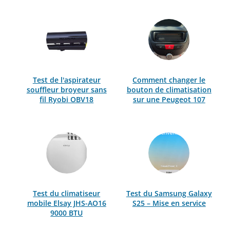
Test de l'aspirateur
Comment changer le
souffleur broyeur sans
bouton de climatisation
fil Ryobi OBV18
sur une Peugeot 107
Test du climatiseur
Test du Samsung Galaxy
mobile Elsay JHS-AO16
S25 – Mise en service
9000 BTU