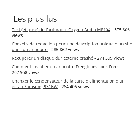
Les plus lus
Test (et pose) de l'autoradio Oxygen Audio MP104
- 375 806
views
Conseils de rédaction pour une description unique d'un site
dans un annuaire
- 285 862 views
Récupérer un disque dur externe crashé
- 274 399 views
Comment installer un annuaire Freeglobes sous Free
-
267 958 views
Changer le condensateur de la carte d'alimentation d'un
écran Samsung 931BW
- 264 406 views