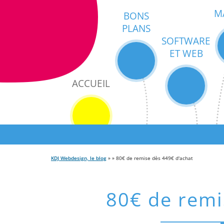
M
BONS
PLANS
SOFTWARE
ET WEB
ACCUEIL
KDJ Webdesign, le blog
» » 80€ de remise dès 449€ d'achat
80€ de remi