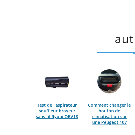
aut
Test de l'aspirateur
Comment changer le
souffleur broyeur
bouton de
sans fil Ryobi OBV18
climatisation sur
une Peugeot 107