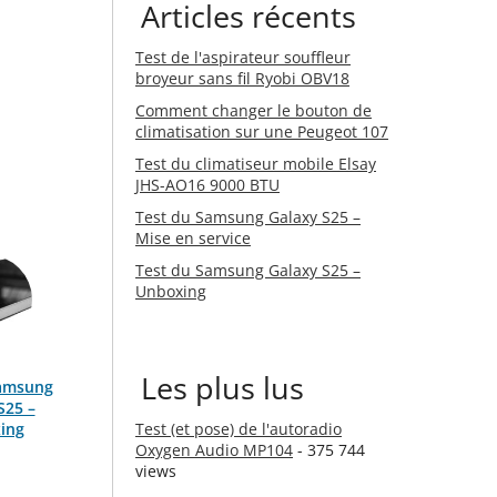
Articles récents
Test de l'aspirateur souffleur
broyeur sans fil Ryobi OBV18
Comment changer le bouton de
climatisation sur une Peugeot 107
Test du climatiseur mobile Elsay
JHS-AO16 9000 BTU
Test du Samsung Galaxy S25 –
Mise en service
Test du Samsung Galaxy S25 –
Unboxing
Les plus lus
Samsung
S25 –
ing
Test (et pose) de l'autoradio
Oxygen Audio MP104
- 375 744
views