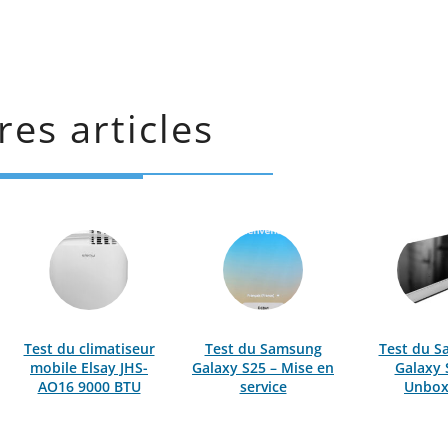
res articles
Test du climatiseur
Test du Samsung
Test du 
mobile Elsay JHS-
Galaxy S25 – Mise en
Galaxy 
AO16 9000 BTU
service
Unbox