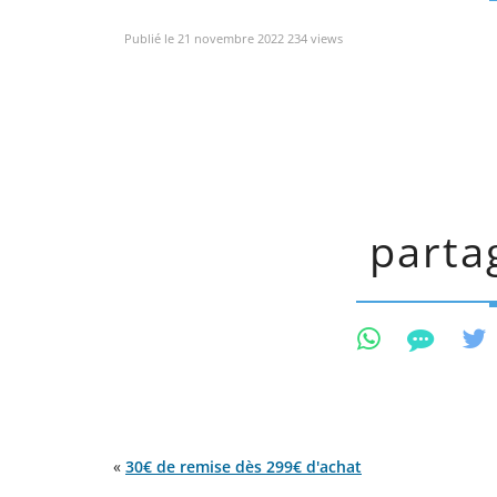
Publié le 21 novembre 2022 234 views
partag
«
30€ de remise dès 299€ d'achat