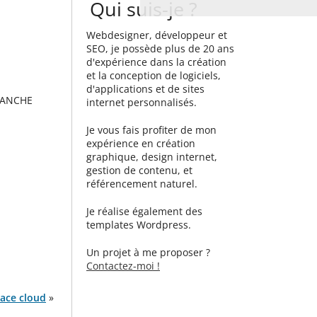
Qui suis-je ?
Webdesigner, développeur et
SEO, je possède plus de 20 ans
d'expérience dans la création
et la conception de logiciels,
d'applications et de sites
SANCHE
internet personnalisés.
Je vous fais profiter de mon
expérience en création
graphique, design internet,
gestion de contenu, et
référencement naturel.
Je réalise également des
templates Wordpress.
Un projet à me proposer ?
Contactez-moi !
pace cloud
»