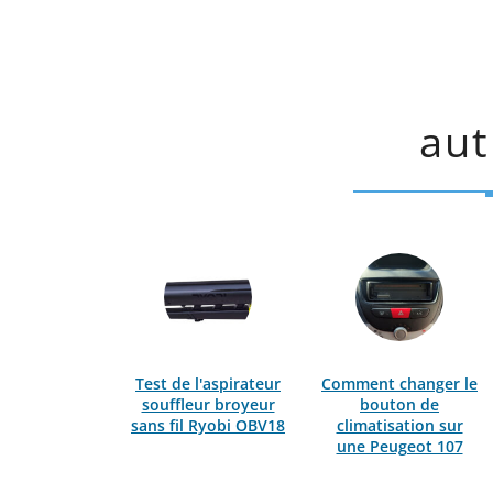
aut
Test de l'aspirateur
Comment changer le
souffleur broyeur
bouton de
sans fil Ryobi OBV18
climatisation sur
une Peugeot 107