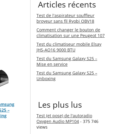
Articles récents
Test de l'aspirateur souffleur
broyeur sans fil Ryobi OBV18
Comment changer le bouton de
climatisation sur une Peugeot 107
Test du climatiseur mobile Elsay
JHS-AO16 9000 BTU
Test du Samsung Galaxy S25 –
Mise en service
Test du Samsung Galaxy S25 –
Unboxing
Les plus lus
Samsung
S25 –
ing
Test (et pose) de l'autoradio
Oxygen Audio MP104
- 375 746
views