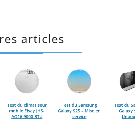
res articles
Test du climatiseur
Test du Samsung
Test du 
mobile Elsay JHS-
Galaxy S25 – Mise en
Galaxy 
AO16 9000 BTU
service
Unbox