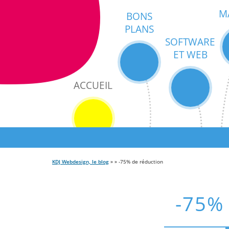
M
BONS
PLANS
SOFTWARE
ET WEB
ACCUEIL
KDJ Webdesign, le blog
» » -75% de réduction
-75% 