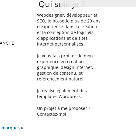
Qui suis-je ?
Webdesigner, développeur et
SEO, je possède plus de 20 ans
d'expérience dans la création
et la conception de logiciels,
d'applications et de sites
SANCHE
internet personnalisés.
Je vous fais profiter de mon
expérience en création
graphique, design internet,
gestion de contenu, et
référencement naturel.
Je réalise également des
templates Wordpress.
Un projet à me proposer ?
Contactez-moi !
es marques
»