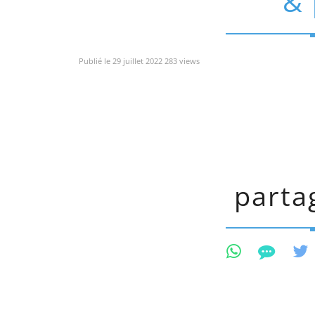
& 
Publié le 29 juillet 2022 283 views
partag