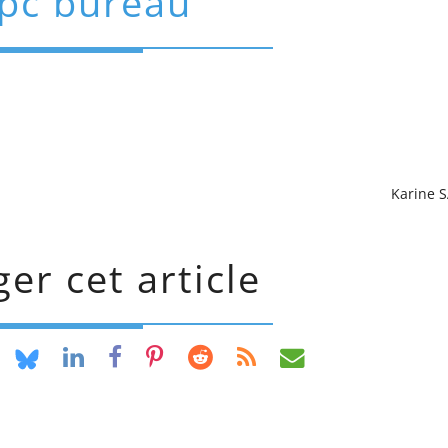
pc bureau
Karine 
er cet article