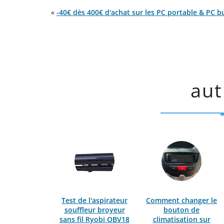
«
-40€ dès 400€ d'achat sur les PC portable & PC 
aut
Test de l'aspirateur
Comment changer le
souffleur broyeur
bouton de
sans fil Ryobi OBV18
climatisation sur