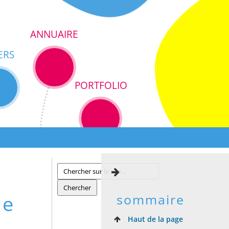
ANNUAIRE
ERS
PORTFOLIO
le
sommaire
Haut de la page