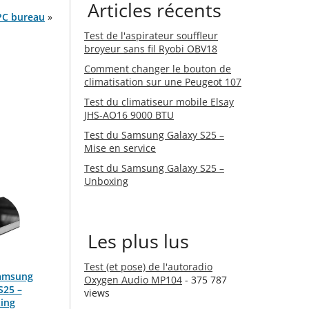
Articles récents
 PC bureau
»
Test de l'aspirateur souffleur
broyeur sans fil Ryobi OBV18
Comment changer le bouton de
climatisation sur une Peugeot 107
Test du climatiseur mobile Elsay
JHS-AO16 9000 BTU
Test du Samsung Galaxy S25 –
Mise en service
Test du Samsung Galaxy S25 –
Unboxing
Les plus lus
Test (et pose) de l'autoradio
Samsung
Oxygen Audio MP104
- 375 787
S25 –
views
ing