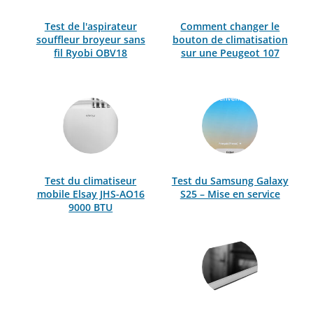
Test de l'aspirateur
Comment changer le
souffleur broyeur sans
bouton de climatisation
fil Ryobi OBV18
sur une Peugeot 107
Test du climatiseur
Test du Samsung Galaxy
mobile Elsay JHS-AO16
S25 – Mise en service
9000 BTU