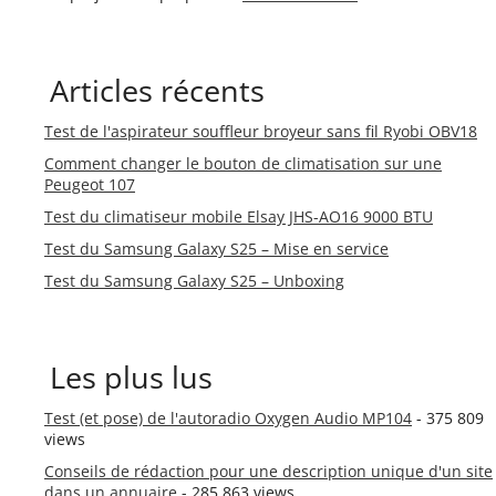
Articles récents
Test de l'aspirateur souffleur broyeur sans fil Ryobi OBV18
Comment changer le bouton de climatisation sur une
Peugeot 107
Test du climatiseur mobile Elsay JHS-AO16 9000 BTU
Test du Samsung Galaxy S25 – Mise en service
Test du Samsung Galaxy S25 – Unboxing
Les plus lus
Test (et pose) de l'autoradio Oxygen Audio MP104
- 375 809
views
Conseils de rédaction pour une description unique d'un site
dans un annuaire
- 285 863 views