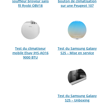
souffleur broyeur sans
bouton de climatisation
fil Ryobi OBV18
sur une Peugeot 107
Test du climatiseur
Test du Samsung Galaxy
mobile Elsay JHS-AO16
S25 – Mise en service
9000 BTU
Test du Samsung Galaxy
S25 – Unboxing