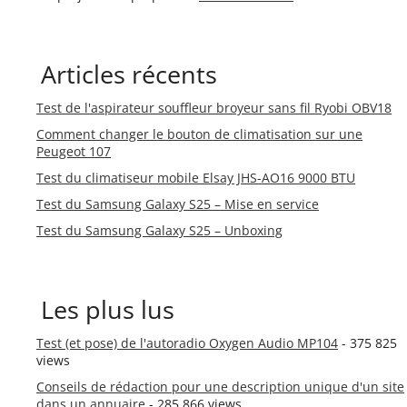
Articles récents
Test de l'aspirateur souffleur broyeur sans fil Ryobi OBV18
Comment changer le bouton de climatisation sur une
Peugeot 107
Test du climatiseur mobile Elsay JHS-AO16 9000 BTU
Test du Samsung Galaxy S25 – Mise en service
Test du Samsung Galaxy S25 – Unboxing
Les plus lus
Test (et pose) de l'autoradio Oxygen Audio MP104
- 375 825
views
Conseils de rédaction pour une description unique d'un site
dans un annuaire
- 285 866 views