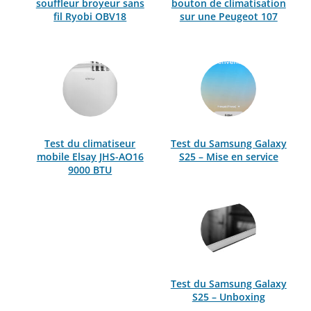
souffleur broyeur sans
bouton de climatisation
fil Ryobi OBV18
sur une Peugeot 107
Test du climatiseur
Test du Samsung Galaxy
mobile Elsay JHS-AO16
S25 – Mise en service
9000 BTU
Test du Samsung Galaxy
S25 – Unboxing