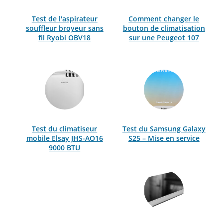
Test de l'aspirateur
Comment changer le
souffleur broyeur sans
bouton de climatisation
fil Ryobi OBV18
sur une Peugeot 107
Test du climatiseur
Test du Samsung Galaxy
mobile Elsay JHS-AO16
S25 – Mise en service
9000 BTU