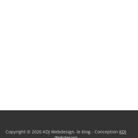
Copyright © 2026 KDJ Webdesign, le blog - Conception
KDJ
Webdesign