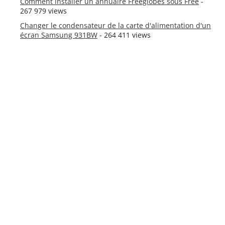
Comment installer un annuaire Freeglobes sous Free
-
267 979 views
Changer le condensateur de la carte d'alimentation d'un
écran Samsung 931BW
- 264 411 views