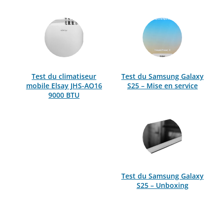
Test du climatiseur
Test du Samsung Galaxy
mobile Elsay JHS-AO16
S25 – Mise en service
9000 BTU
Test du Samsung Galaxy
S25 – Unboxing