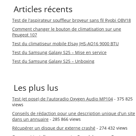
Articles récents
Test de l'aspirateur souffleur broyeur sans fil Ryobi OBV18
Comment changer le bouton de climatisation sur une
Peugeot 107
Test du climatiseur mobile Elsay JHS-AO16 9000 BTU
Test du Samsung Galaxy S25 – Mise en service
Test du Samsung Galaxy S25 – Unboxing
Les plus lus
Test (et pose) de l'autoradio Oxygen Audio MP104
- 375 825
views
Conseils de rédaction pour une description unique d'un site
dans un annuaire
- 285 866 views
Récupérer un disque dur externe crashé
- 274 432 views