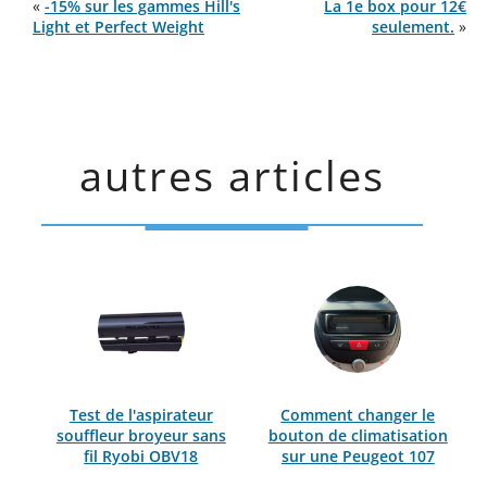
«
-15% sur les gammes Hill's
La 1e box pour 12€
Light et Perfect Weight
seulement.
»
autres articles
Test de l'aspirateur
Comment changer le
souffleur broyeur sans
bouton de climatisation
fil Ryobi OBV18
sur une Peugeot 107