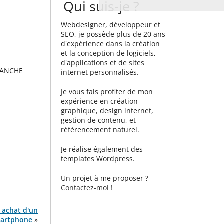
Qui suis-je ?
Webdesigner, développeur et
SEO, je possède plus de 20 ans
d'expérience dans la création
et la conception de logiciels,
d'applications et de sites
SANCHE
internet personnalisés.
Je vous fais profiter de mon
expérience en création
graphique, design internet,
gestion de contenu, et
référencement naturel.
Je réalise également des
templates Wordpress.
Un projet à me proposer ?
Contactez-moi !
 achat d'un
artphone
»