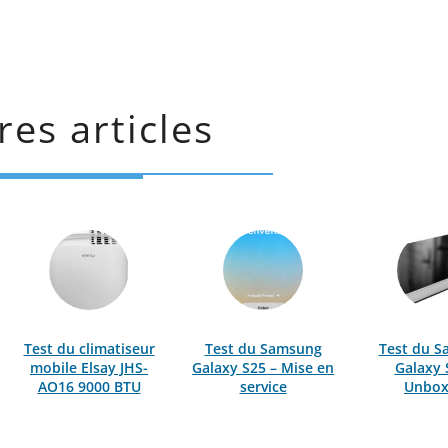
res articles
Test du climatiseur
Test du Samsung
Test du 
mobile Elsay JHS-
Galaxy S25 – Mise en
Galaxy 
AO16 9000 BTU
service
Unbox