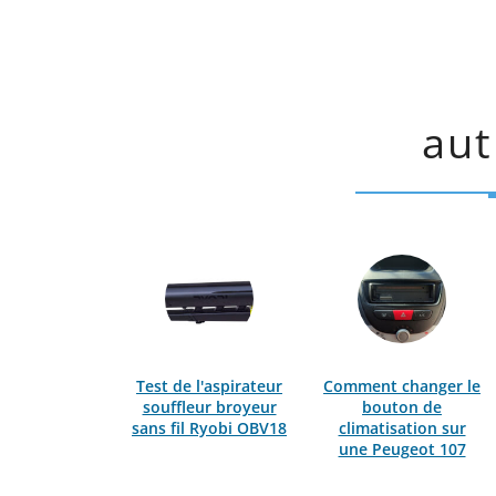
aut
Test de l'aspirateur
Comment changer le
souffleur broyeur
bouton de
sans fil Ryobi OBV18
climatisation sur
une Peugeot 107