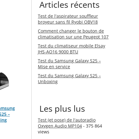
Articles récents
Test de l'aspirateur souffleur
broyeur sans fil Ryobi OBV18
Comment changer le bouton de
climatisation sur une Peugeot 107
Test du climatiseur mobile Elsay
JHS-AO16 9000 BTU
Test du Samsung Galaxy S25 –
Mise en service
Test du Samsung Galaxy S25 –
Unboxing
Les plus lus
Samsung
S25 –
ing
Test (et pose) de l'autoradio
Oxygen Audio MP104
- 375 864
views