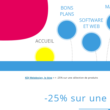
M
BONS
PLANS
SOFTWARE
ET WEB
ACCUEIL
KDJ Webdesign, le blog
» » -25% sur une sélection de produits
-25% sur une 