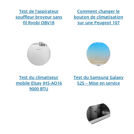
Test de l'aspirateur
Comment changer le
souffleur broyeur sans
bouton de climatisation
fil Ryobi OBV18
sur une Peugeot 107
Test du climatiseur
Test du Samsung Galaxy
mobile Elsay JHS-AO16
S25 – Mise en service
9000 BTU