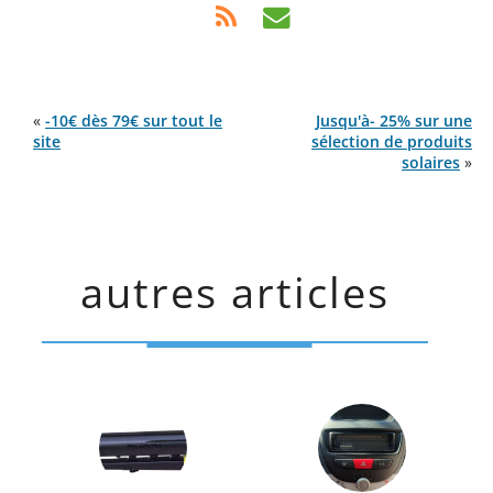
«
-10€ dès 79€ sur tout le
Jusqu'à- 25% sur une
site
sélection de produits
solaires
»
autres articles