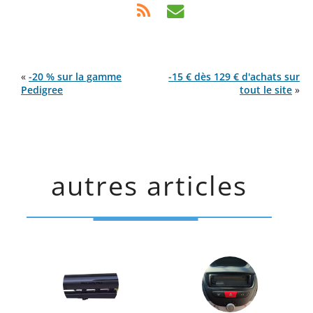
«
-20 % sur la gamme
-15 € dès 129 € d'achats sur
Pedigree
tout le site
»
autres articles