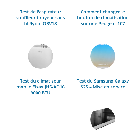
Test de l'aspirateur
Comment changer le
souffleur broyeur sans
bouton de climatisation
fil Ryobi OBV18
sur une Peugeot 107
Test du climatiseur
Test du Samsung Galaxy
mobile Elsay JHS-AO16
S25 – Mise en service
9000 BTU