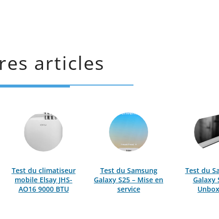
res articles
Test du climatiseur
Test du Samsung
Test du 
mobile Elsay JHS-
Galaxy S25 – Mise en
Galaxy 
AO16 9000 BTU
service
Unbox