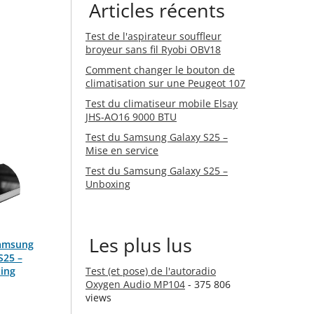
Articles récents
Test de l'aspirateur souffleur
broyeur sans fil Ryobi OBV18
Comment changer le bouton de
climatisation sur une Peugeot 107
Test du climatiseur mobile Elsay
JHS-AO16 9000 BTU
Test du Samsung Galaxy S25 –
Mise en service
Test du Samsung Galaxy S25 –
Unboxing
Les plus lus
Samsung
S25 –
ing
Test (et pose) de l'autoradio
Oxygen Audio MP104
- 375 806
views