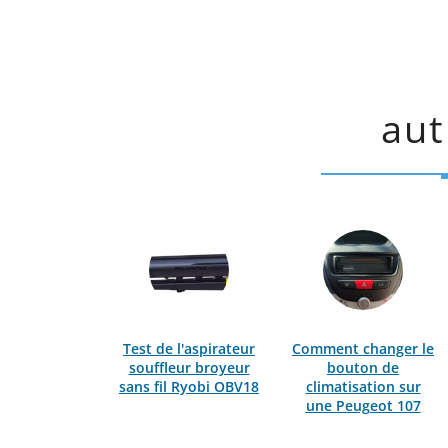
aut
Test de l'aspirateur
Comment changer le
souffleur broyeur
bouton de
sans fil Ryobi OBV18
climatisation sur
une Peugeot 107