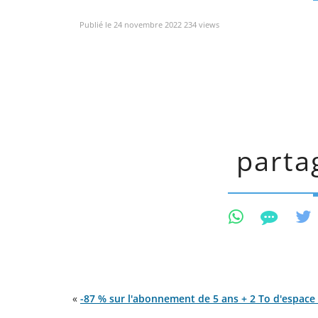
Publié le 24 novembre 2022 234 views
partag
«
-87 % sur l'abonnement de 5 ans + 2 To d'espace