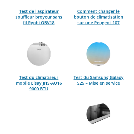
Test de l'aspirateur
Comment changer le
souffleur broyeur sans
bouton de climatisation
fil Ryobi OBV18
sur une Peugeot 107
Test du climatiseur
Test du Samsung Galaxy
mobile Elsay JHS-AO16
S25 – Mise en service
9000 BTU