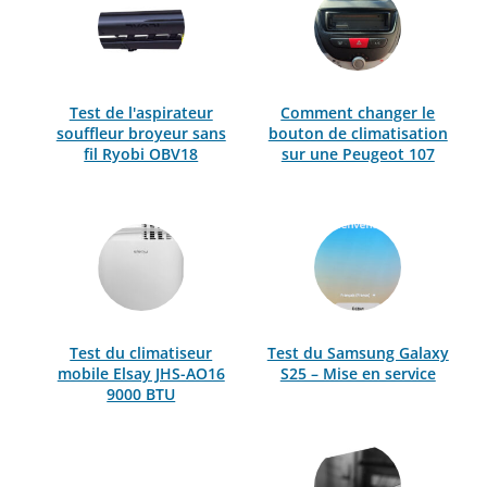
Test de l'aspirateur
Comment changer le
souffleur broyeur sans
bouton de climatisation
fil Ryobi OBV18
sur une Peugeot 107
Test du climatiseur
Test du Samsung Galaxy
mobile Elsay JHS-AO16
S25 – Mise en service
9000 BTU