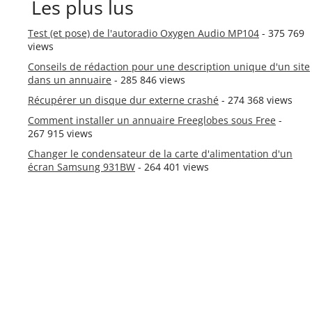
Les plus lus
Test (et pose) de l'autoradio Oxygen Audio MP104
- 375 769
views
Conseils de rédaction pour une description unique d'un site
dans un annuaire
- 285 846 views
Récupérer un disque dur externe crashé
- 274 368 views
Comment installer un annuaire Freeglobes sous Free
-
267 915 views
Changer le condensateur de la carte d'alimentation d'un
écran Samsung 931BW
- 264 401 views