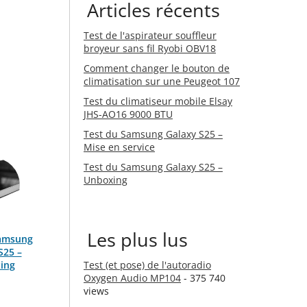
Articles récents
Test de l'aspirateur souffleur
broyeur sans fil Ryobi OBV18
Comment changer le bouton de
climatisation sur une Peugeot 107
Test du climatiseur mobile Elsay
JHS-AO16 9000 BTU
Test du Samsung Galaxy S25 –
Mise en service
Test du Samsung Galaxy S25 –
Unboxing
Les plus lus
Samsung
S25 –
ing
Test (et pose) de l'autoradio
Oxygen Audio MP104
- 375 740
views