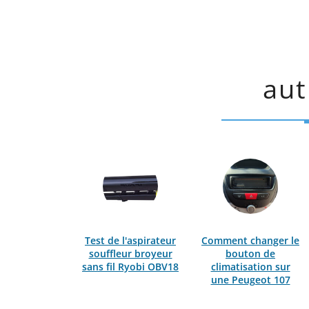
aut
Test de l'aspirateur
Comment changer le
souffleur broyeur
bouton de
sans fil Ryobi OBV18
climatisation sur
une Peugeot 107