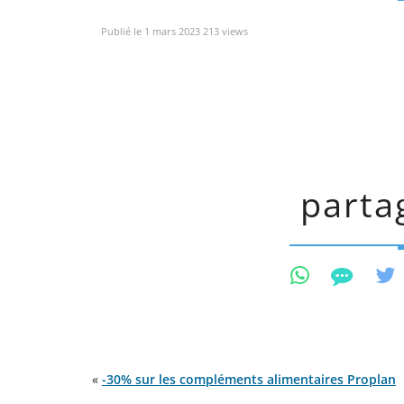
Publié le 1 mars 2023 213 views
partag
«
-30% sur les compléments alimentaires Proplan