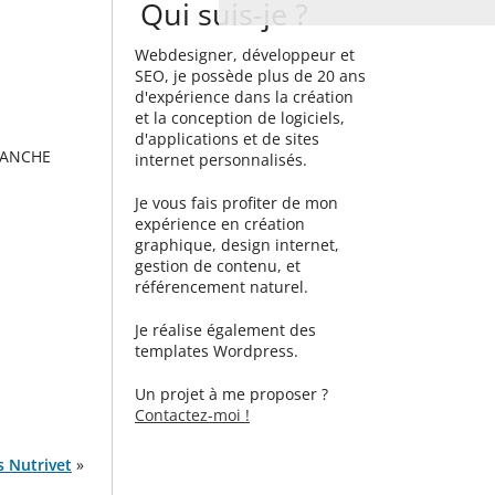
Qui suis-je ?
Webdesigner, développeur et
SEO, je possède plus de 20 ans
d'expérience dans la création
et la conception de logiciels,
d'applications et de sites
SANCHE
internet personnalisés.
Je vous fais profiter de mon
expérience en création
graphique, design internet,
gestion de contenu, et
référencement naturel.
Je réalise également des
templates Wordpress.
Un projet à me proposer ?
Contactez-moi !
s Nutrivet
»