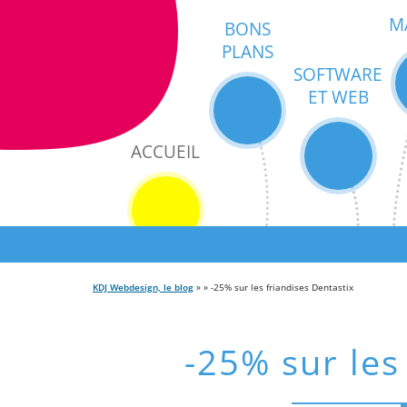
M
BONS
PLANS
SOFTWARE
ET WEB
ACCUEIL
KDJ Webdesign, le blog
» » -25% sur les friandises Dentastix
-25% sur les