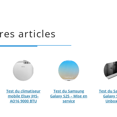
res articles
Test du climatiseur
Test du Samsung
Test du 
mobile Elsay JHS-
Galaxy S25 – Mise en
Galaxy 
AO16 9000 BTU
service
Unbox