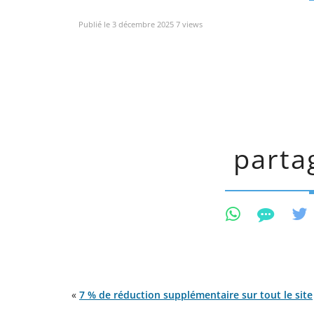
Publié le 3 décembre 2025 7 views
partag
«
7 % de réduction supplémentaire sur tout le site