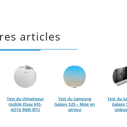
res articles
Test du climatiseur
Test du Samsung
Test du 
mobile Elsay JHS-
Galaxy S25 – Mise en
Galaxy 
AO16 9000 BTU
service
Unbox