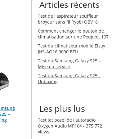
Articles récents
Test de l'aspirateur souffleur
broyeur sans fil Ryobi OBV18
Comment changer le bouton de
climatisation sur une Peugeot 107
Test du climatiseur mobile Elsay
JHS-AO16 9000 BTU
Test du Samsung Galaxy S25 –
Mise en service
Test du Samsung Galaxy S25 –
Unboxing
Les plus lus
Samsung
S25 –
ing
Test (et pose) de l'autoradio
Oxygen Audio MP104
- 375 772
views