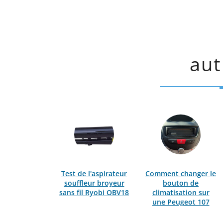
aut
Test de l'aspirateur
Comment changer le
souffleur broyeur
bouton de
sans fil Ryobi OBV18
climatisation sur
une Peugeot 107