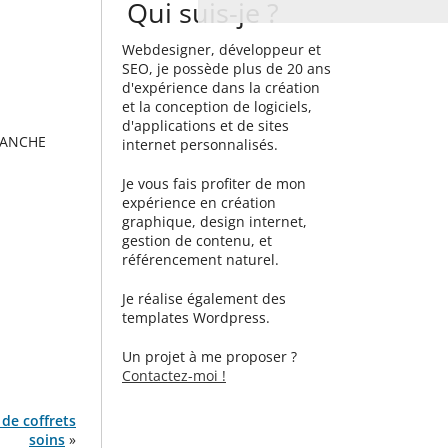
Qui suis-je ?
Webdesigner, développeur et
SEO, je possède plus de 20 ans
d'expérience dans la création
et la conception de logiciels,
d'applications et de sites
SANCHE
internet personnalisés.
Je vous fais profiter de mon
expérience en création
graphique, design internet,
gestion de contenu, et
référencement naturel.
Je réalise également des
templates Wordpress.
Un projet à me proposer ?
Contactez-moi !
 de coffrets
soins
»